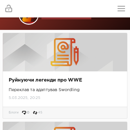
Руйнуючи легенди про WWE
Переклав та адаптував Swordling
5.03.2025, 20:25
Блоги
0
45