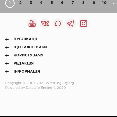
1
2
3
4
5
6
7
8
9
10
...
ПУБЛІКАЦІЇ
ЩОТИЖНЕВИКИ
КОРИСТУВАЧУ
РЕДАКЦІЯ
ІНФОРМАЦІЯ
Copyright © 2010–2021
WrestlingCity.org
Powered by DataLife Engine © 2020