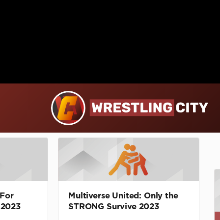
 For
Multiverse United: Only the
 2023
STRONG Survive 2023