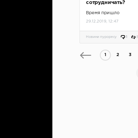
сотрудничать?
Время пришло
29.12.2019, 12:47
Новини пуроресу
1
1
2
3