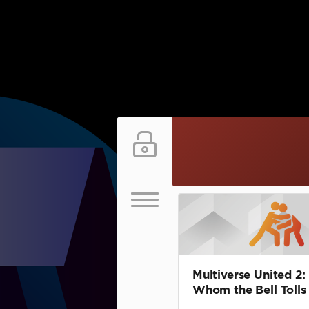
Multiverse United 2:
Whom the Bell Tolls