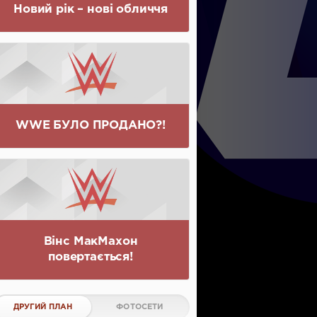
Новий рік – нові обличчя
WWE БУЛО ПРОДАНО?!
Вінс МакМахон
повертається!
ДРУГИЙ ПЛАН
ФОТОСЕТИ