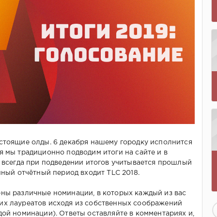
стоящие олды. 6 декабря нашему городку исполнится
я мы традиционно подводим итоги на сайте и в
к всегда при подведении итогов учитывается прошлый
нный отчётный период входит TLC 2018.
ны различные номинации, в которых каждый из вас
их лауреатов исходя из собственных соображений
дой номинации). Ответы оставляйте в комментариях и,