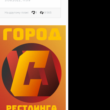
3.08.2022, 11:09
На другому плані
1
9 565