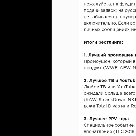
пожалуйста, не флудит
подачи заявок: на русс
не забываем про нумер
включительно. Если во
личных сообщениях мне
Итоги рестлинга:
1. Лучший промоушен 
Промоушен, который в 
продукт (WWE, AEW, N
2. Лучшее ТВ и YouTu
Любое ТВ или YouTube 
ожидали больше всего,
(RAW, SmackDown, NXT,
даже Total Divas или Roa
3. Лучшее PPV года
Специальное событие, 
впечатление (TLC 2018,