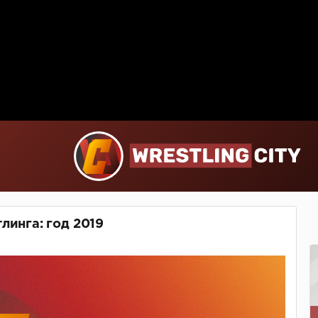
тлинга: год 2019