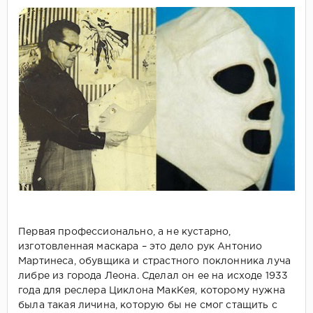
Первая профессионально, а не кустарно,
изготовленная маскара – это дело рук Антонио
Мартинеса, обувщика и страстного поклонника луча
либре из города Леона. Сделал он ее на исходе 1933
года для реслера Циклона МакКея, которому нужна
была такая личина, которую бы не смог стащить с