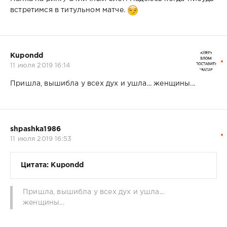
встретимся в титульном матче.
Kupondd
11 июля 2019 16:14
Пришла, вышибла у всех дух и ушла... женщины...
shpashka1986
11 июля 2019 16:53
Цитата: Kupondd
Пришла, вышибла у всех дух и ушла...
женщины...