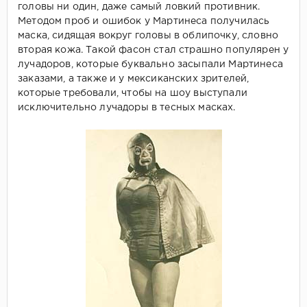
головы ни один, даже самый ловкий противник.
Методом проб и ошибок у Мартинеса получилась
маска, сидящая вокруг головы в облипочку, словно
вторая кожа. Такой фасон стал страшно популярен у
лучадоров, которые буквально засыпали Мартинеса
заказами, а также и у мексиканских зрителей,
которые требовали, чтобы на шоу выступали
исключительно лучадоры в тесных масках.