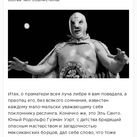
Итак, о праматери всея луча либре я вам поведала, а
праотец его, без всякого сомнения, известен
каждому мало-мальски уважающему себя
поклоннику реслинга. Конечно же, это Эль Санто.
Юный Родольфо Гузман Уэрт, с детства бредящий
опасным мастерством и загадочностью
мексиканских борцов, дал себе слово, что тоже