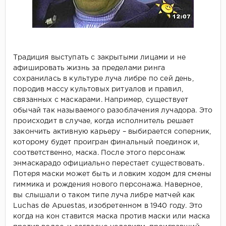
Традиция выступать с закрытыми лицами и не
афишировать жизнь за пределами ринга
сохранилась в культуре луча либре по сей день,
породив массу культовых ритуалов и правил,
связанных с маскарами. Например, существует
обычай так называемого разоблачения лучадора. Это
происходит в случае, когда исполнитель решает
закончить активную карьеру – выбирается соперник,
которому будет проигран финальный поединок и,
соответственно, маска. После этого персонаж
энмаскарадо официально перестает существовать.
Потеря маски может быть и ловким ходом для смены
гиммика и рождения нового персонажа. Наверное,
вы слышали о таком типе луча либре матчей как
Luchas de Apuestas, изобретенном в 1940 году. Это
когда на кон ставится маска против маски или маска