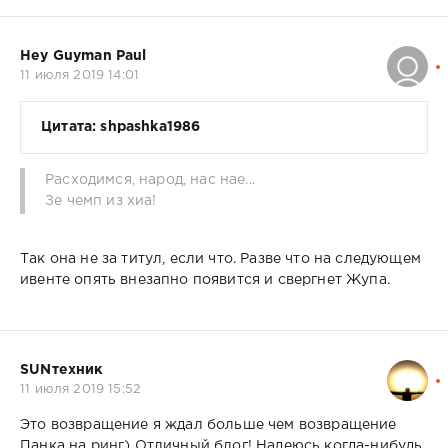
Hey Guyman Paul
11 июля 2019 14:01
Цитата: shpashka1986
Расходимся, народ, нас нае...
Зе чемп из хиа!
Так она не за титул, если что. Разве что на следующем
ивенте опять внезапно появится и свергнет Жупа.
SUNтехник
11 июля 2019 15:52
Это возвращение я ждал больше чем возвращение
Панка на ринг) Отличный блог! Надеюсь когда-нибудь