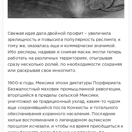
Свежая идея дала двойной профит – увеличила
зрелищность и повысила популярность реслинга, к
тому же, оказалась еще и коммерчески значимой.
Ибо реслеры, надевая и снимая маски, могли теперь
работать на различных территориях, отыгрывая
сразу несколько ролей, по необходимости сохраняя
или раскрывая свое инкогнито.
1900-е годы, Мексика эпохи диктатуры Порфириата.
Безжалостный маховик промышленной революции,
вторгшийся в пределы сельской Мексики,
уничтожил ее традиционный уклад, каким-то чудом
еще сохранявшийся после Конкисты и тотального
обиспанивания коренного населения. Последние
хилые воспоминания о легендарном ацтекском
прошлом исчезали, и чтобы на время приобщиться к