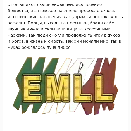
отчаявшихся людей вновь явились древние
божества, и ацтекское наследие проросло сквозь
исторические наслоения, как упрямый росток сквозь
асфальт. Борцы, выходя на поединки, брали себе
звучные имена и скрывали лица за красочными
масками. Так люди смогли продолжить игру в духов
и богов, в жизнь и смерть. Так они меняли мир, так в
муках рождалось луча либре.