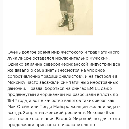
Очень долгое время мир жестокого и травматичного
луча либре оставался исключительно мужским.
Однако влияние североамериканской индустрии все
же давало о себе знать (несмотря на упорное
сопротивление традиционалистов), и на гастроли в
Мексику часто заезжали симпатичные иностранные
дамочки. Правда, бороться на рингах EMILL даже
продвинутым американкам не разрешали вплоть до
1942 года, а вот в качестве валетов таких звезд как
Мак Стейн или Тедди Майерс женщин желали видеть
всегда. Запрет на женский реслинг в Мексике был
снят после окончания Второй Мировой, но для этого
продолжали приглашать исключительно