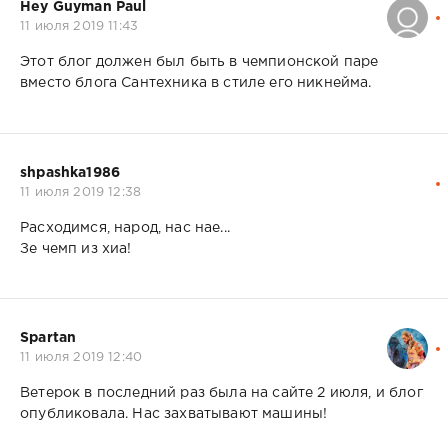
Hey Guyman Paul
11 июля 2019 11:43
Этот блог должен был быть в чемпионской паре
вместо блога Сантехника в стиле его никнейма.
shpashka1986
11 июля 2019 12:38
Расходимся, народ, нас нае...
Зе чемп из хиа!
Spartan
11 июля 2019 12:40
Ветерок в последний раз была на сайте 2 июля, и блог
опубликовала. Нас захватывают машины!