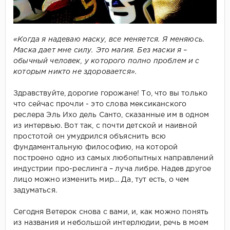
«Когда я надеваю маску, все меняется. Я меняюсь.
Маска дает мне силу. Это магия. Без маски я –
обычный человек, у которого полно проблем и с
которым никто не здоровается».
Здравствуйте, дорогие горожане! То, что вы только
что сейчас прочли - это слова мексиканского
реслера Эль Ихо дель Санто, сказанные им в одном
из интервью. Вот так, с почти детской и наивной
простотой он умудрился объяснить всю
фундаментальную философию, на которой
построено одно из самых любопытных направлений
индустрии про-реслинга – луча либре. Надев другое
лицо можно изменить мир… Да, тут есть, о чем
задуматься.
Сегодня Ветерок снова с вами, и, как можно понять
из названия и небольшой интерлюдии, речь в моем