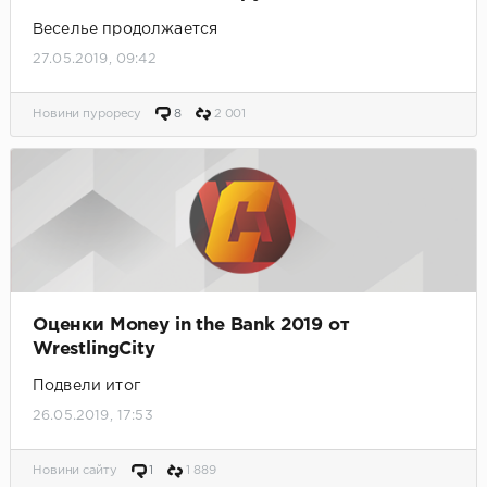
Веселье продолжается
27.05.2019, 09:42
Новини пуроресу
8
2 001
Оценки Money in the Bank 2019 от
WrestlingCity
Подвели итог
26.05.2019, 17:53
Новини сайту
1
1 889