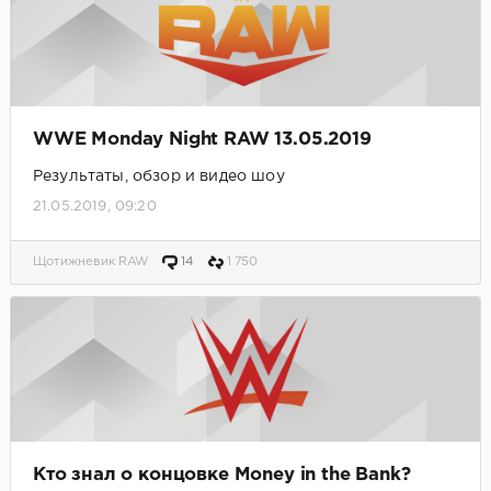
WWE Monday Night RAW 13.05.2019
Результаты, обзор и видео шоу
21.05.2019, 09:20
Щотижневик RAW
14
1 750
Кто знал о концовке Money in the Bank?