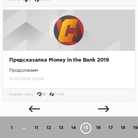
Блоги
2
2 049
Предсказалка Money in the Bank 2019
Продолжаем
15.05.2019, 23:04
Новини сайту
31
1 649
1
...
11
12
13
14
15
16
17
18
19