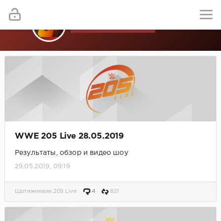
WWE 205 Live 28.05.2019
Результаты, обзор и видео шоу
29.05.2019, 09:19
Щотижневик 205 Live
4
821