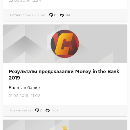
22.05.2019, 12:24
Щотижневик 205 Live
0
614
Результаты предсказалки Money in the Bank
2019
Баллы в банке
21.05.2019, 21:02
Новини сайту
7
1 657