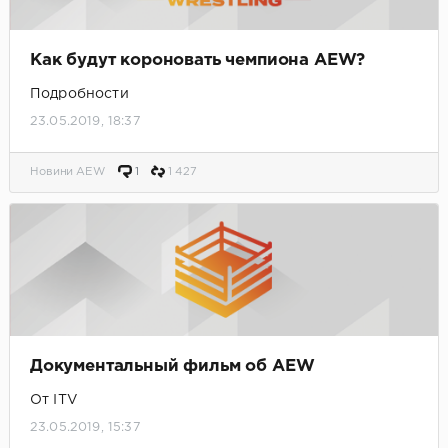
Как будут короновать чемпиона AEW?
Подробности
23.05.2019, 18:37
Новини AEW
1
1 427
Документальный фильм об AEW
От ITV
23.05.2019, 15:37