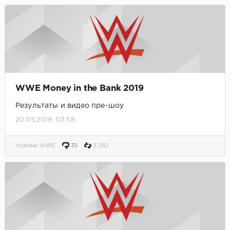
WWE Money in the Bank 2019
Результаты и видео пре-шоу
20.05.2019, 03:58
Новини WWE
35
3 282