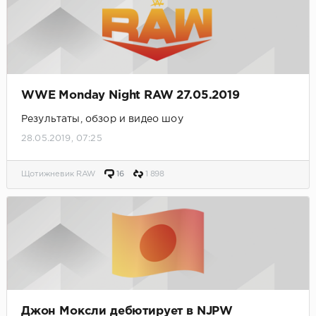
WWE Monday Night RAW 27.05.2019
Результаты, обзор и видео шоу
28.05.2019, 07:25
Щотижневик RAW
16
1 898
Джон Моксли дебютирует в NJPW