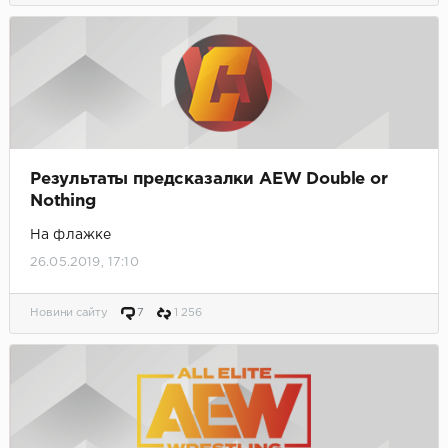
Результаты предсказалки AEW Double or
Nothing
На флажке
26.05.2019, 17:10
Новини сайту
7
1 256