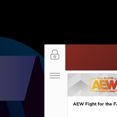
AEW Fight for the F