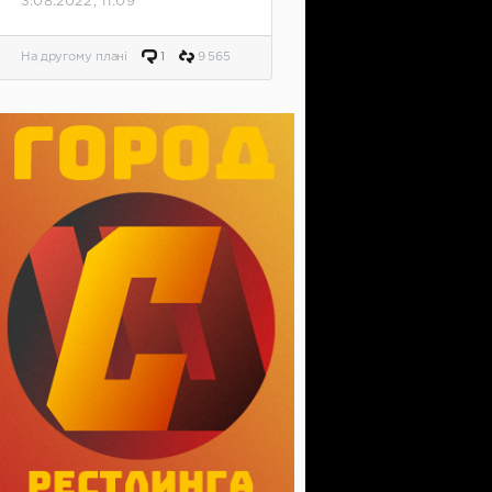
3.08.2022, 11:09
На другому плані
1
9 565