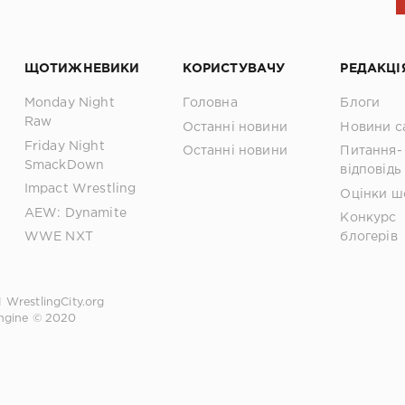
ЩОТИЖНЕВИКИ
КОРИСТУВАЧУ
РЕДАКЦІ
Monday Night
Головна
Блоги
Raw
Останні новини
Новини с
Friday Night
Останні новини
Питання-
SmackDown
відповідь
Impact Wrestling
Оцінки ш
AEW: Dynamite
Конкурс
WWE NXT
блогерів
1
WrestlingCity.org
ngine © 2020