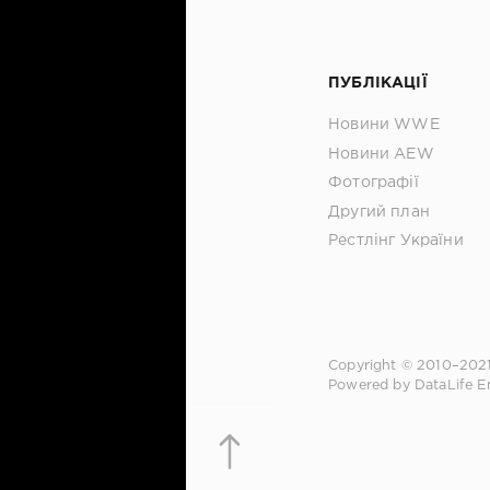
ПУБЛІКАЦІЇ
Новини WWE
Новини AEW
Фотографії
Другий план
Рестлінг України
Copyright © 2010–202
Powered by DataLife E