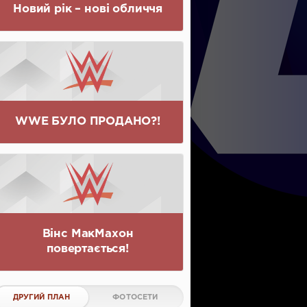
Новий рік – нові обличчя
WWE БУЛО ПРОДАНО?!
Вінс МакМахон
повертається!
ДРУГИЙ ПЛАН
ФОТОСЕТИ