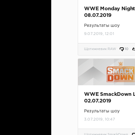
WWE Monday Nigh
08.07.2019
Результаты шоу
9.07.2019, 12:01
Щотижневик RAW
10
WWE SmackDown L
02.07.2019
Результаты шоу
3.07.2019, 10:47
Щотижневик SmackDown