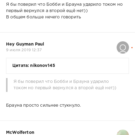
Я бы поверил что Бобби и Брауна ударило током но
первый вернулся а второй ещё нет))
В общем больше нечего говорить
Hey Guyman Paul
9 июля 2019 12:37
Цитата: nikonov145
Я бы поверил что Бобби и Брауна ударило
током но первый вернулся а второй ещё нет))
Брауна просто сильнее стукнуло.
McWolferton