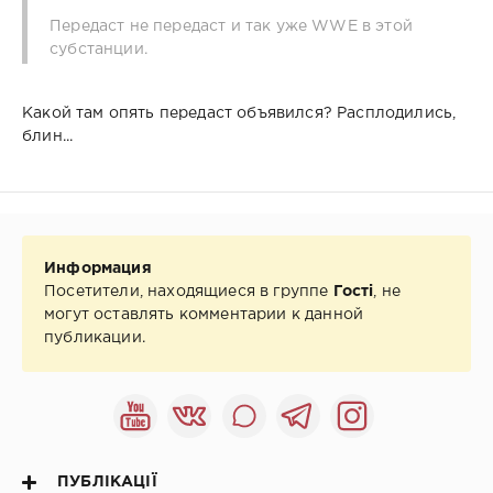
Передаст не передаст и так уже WWE в этой
субстанции.
Какой там опять передаст объявился? Расплодились,
блин...
Информация
Посетители, находящиеся в группе
Гості
, не
могут оставлять комментарии к данной
публикации.
ПУБЛІКАЦІЇ