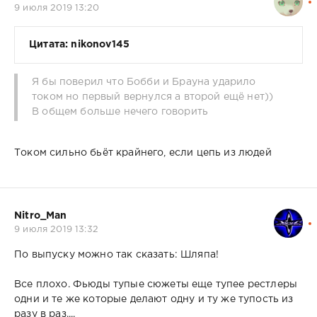
9 июля 2019 13:20
Цитата: nikonov145
Я бы поверил что Бобби и Брауна ударило
током но первый вернулся а второй ещё нет))
В общем больше нечего говорить
Током сильно бьёт крайнего, если цепь из людей
Nitro_Man
9 июля 2019 13:32
По выпуску можно так сказать: Шляпа!
Все плохо. Фьюды тупые сюжеты еще тупее рестлеры
одни и те же которые делают одну и ту же тупость из
разу в раз....