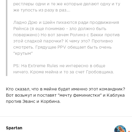
рестлеры одни и те же которые делают одну и ту
же тупость из разу в раз....
Ладно Дрю и Шейн пихаются ради продвижения
Рейнса (я еще понимаю - зло должно быть
повержено) Но вот зачем Ролинз с Бекки против
этой сладкой парочки? К чему это? Противно
смотреть. Грядущее PPV обещает быть очень
"крутым"
PS: На Extreme Rules не интересно в обще
ничего. Кроме мейна и то за счет Гробовщика.
Кто сказал, что в мейне будет именно этот командник?
Вот возьмут и поставят "мечту феминистки" и Каблука
против Эванс и Корбина.
Spartan