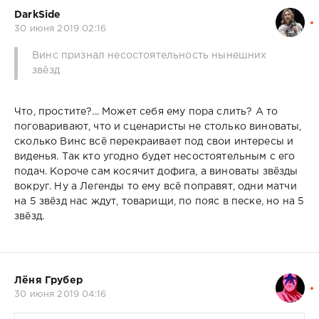
DarkSide
30 июня 2019 02:16
Винс признал несостоятельность нынешних
звёзд
Что, простите?... Может себя ему пора слить? А то
поговаривают, что и сценаристы не столько виноваты,
сколько Винс всё перекраивает под свои интересы и
виденья. Так кто угодно будет несостоятельным с его
подач. Короче сам косячит дофига, а виноваты звёзды
вокруг. Ну а Легенды то ему всё поправят, одни матчи
на 5 звёзд нас ждут, товарищи, по пояс в песке, но на 5
звёзд.
Лёня Грубер
30 июня 2019 04:16