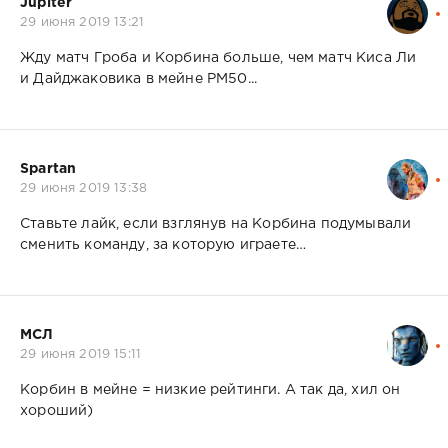
Jupiter
29 июня 2019 13:21
Жду матч Гроба и Корбина больше, чем матч Киса Ли
и Дайджаковика в мейне РМ50...
Spartan
29 июня 2019 13:38
Ставьте лайк, если взглянув на Корбина подумывали
сменить команду, за которую играете…
МСЛ
29 июня 2019 15:11
Корбин в мейне = низкие рейтинги. А так да, хил он
хороший)