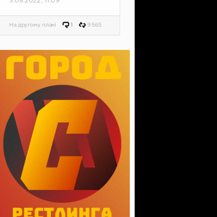
3.08.2022, 11:09
На другому плані
1
9 565