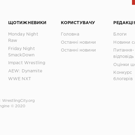
ЩОТИЖНЕВИКИ
КОРИСТУВАЧУ
РЕДАКЦІ
Monday Night
Головна
Блоги
Raw
Останні новини
Новини с
Friday Night
Останні новини
Питання-
SmackDown
відповідь
Impact Wrestling
Оцінки ш
AEW: Dynamite
Конкурс
WWE NXT
блогерів
1
WrestlingCity.org
ngine © 2020