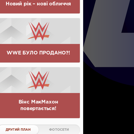
Новий рік – нові обличчя
WWE БУЛО ПРОДАНО?!
Вінс МакМахон
повертається!
ДРУГИЙ ПЛАН
ФОТОСЕТИ