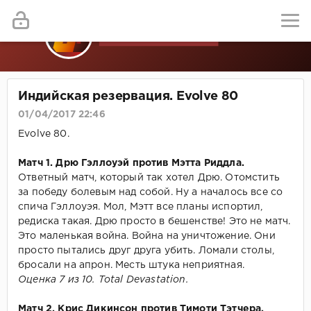
Индийская резервация. Evolve 80
01/04/2017 22:46
Evolve 80.
Матч 1. Дрю Гэллоуэй против Мэтта Риддла.
Ответный матч, который так хотел Дрю. Отомстить
за победу болевым над собой. Ну а началось все со
спича Гэллоуэя. Мол, Мэтт все планы испортил,
редиска такая. Дрю просто в бешенстве! Это не матч.
Это маленькая война. Война на уничтожение. Они
просто пытались друг друга убить. Ломали столы,
бросали на апрон. Месть штука неприятная.
Оценка 7 из 10. Total Devastation.
Матч 2. Крис Дикинсон против Тимоти Тэтчера.