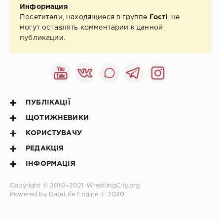
Информация
Посетители, находящиеся в группе
Гості
, не
могут оставлять комментарии к данной
публикации.
ПУБЛІКАЦІЇ
ЩОТИЖНЕВИКИ
КОРИСТУВАЧУ
РЕДАКЦІЯ
ІНФОРМАЦІЯ
Copyright © 2010–2021
WrestlingCity.org
Powered by DataLife Engine © 2020