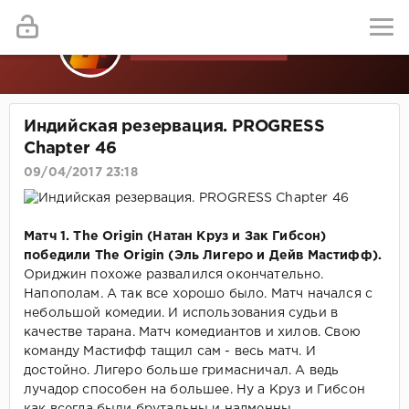
Индийская резервация. PROGRESS
Chapter 46
09/04/2017 23:18
Матч 1. The Origin (Натан Круз и Зак Гибсон)
победили The Origin (Эль Лигеро и Дейв Мастифф).
Ориджин похоже развалился окончательно.
Напополам. А так все хорошо было. Матч начался с
небольшой комедии. И использования судьи в
качестве тарана. Матч комедиантов и хилов. Свою
команду Мастифф тащил сам - весь матч. И
достойно. Лигеро больше гримасничал. А ведь
лучадор способен на большее. Ну а Круз и Гибсон
как всегда были брутальны и надменны.