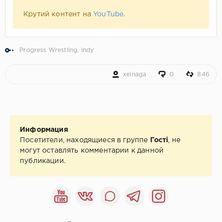
Крутий контент на
YouTube
.
Progress Wrestling
,
Indy
xelnaga
0
846
Информация
Посетители, находящиеся в группе
Гості
, не
могут оставлять комментарии к данной
публикации.