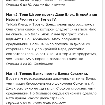
Оценка 5 из 10. Могли бы и лучше.
Матч 2. Тони Шторм против Дали Блэк. Второй этап
Natural Progression Series IV.
ТиКей Купер и Тревис Бэнкс очень прогрессируют.
Они стали силой, с которой следует считаться. Чего
не скажешь о Дали Блэк. У нее прогресс хоть и
виднеется, но небольшой. Матч получился
средненький. Больше было похоже на джобб со
стороны Блэк. Ну по крайней мере, достойно
сопротивлялась. А вот к Тони Шторм не придраться,
чемпионка SWA хорошо работала, грамотно.
Оценка 4 из 10. Слабенько!
Матч 3. Тревис Бэнкс против Джека Сексмита.
Весь матч новозеландская циркулярная пила Бэнкс
уничтожал бисексуального феномена Сексмита. А
Джек усиленно не сдавался. С одной стороны, матч
средненький. Но большое сердце Сексмита сделало
матч лучше. Как-то даже странно.
Оценка 5 из 10. Сила воли решает!