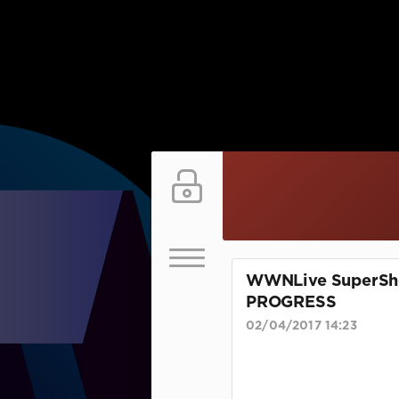
WWNLive SuperShow
PROGRESS
02/04/2017 14:23