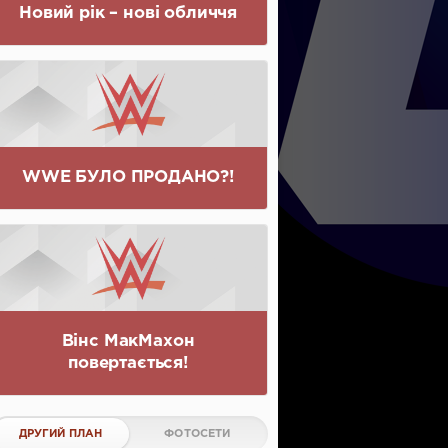
Новий рік – нові обличчя
WWE БУЛО ПРОДАНО?!
Вінс МакМахон
повертається!
ДРУГИЙ ПЛАН
ФОТОСЕТИ