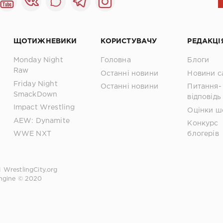
ЩОТИЖНЕВИКИ
КОРИСТУВАЧУ
РЕДАКЦІ
Monday Night
Головна
Блоги
Raw
Останні новини
Новини с
Friday Night
Останні новини
Питання-
SmackDown
відповідь
Impact Wrestling
Оцінки ш
AEW: Dynamite
Конкурс
WWE NXT
блогерів
1
WrestlingCity.org
ngine © 2020