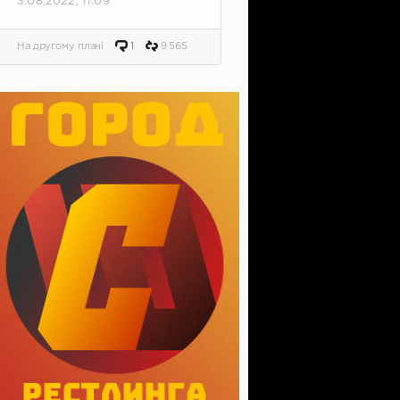
3.08.2022, 11:09
На другому плані
1
9 565