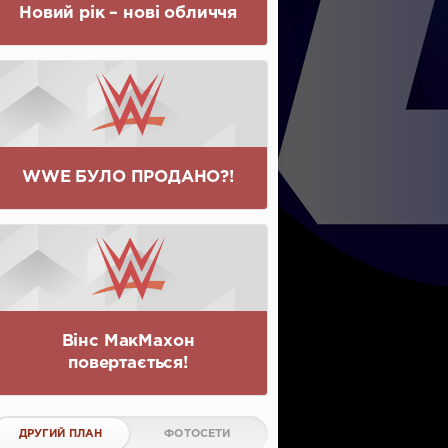
Новий рік – нові обличчя
WWE БУЛО ПРОДАНО?!
Вінс МакМахон
повертається!
ДРУГИЙ ПЛАН
ФОТОСЕТИ