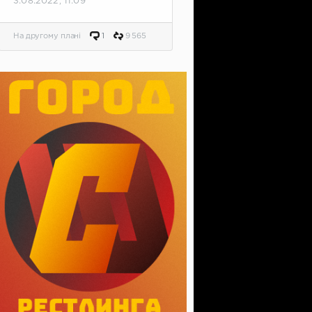
3.08.2022, 11:09
На другому плані
1
9 565