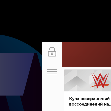
Куча возвращений
воссоединений на
SmackDown