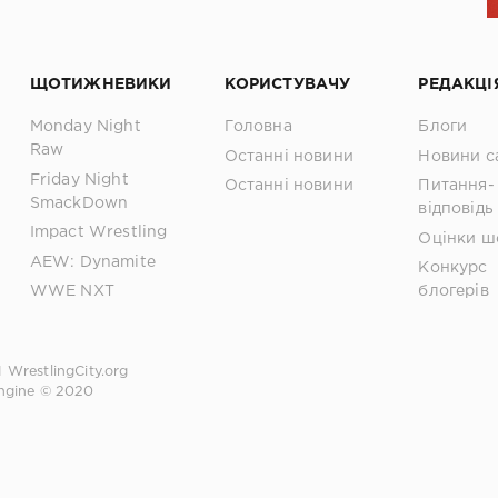
ЩОТИЖНЕВИКИ
КОРИСТУВАЧУ
РЕДАКЦІ
Monday Night
Головна
Блоги
Raw
Останні новини
Новини с
Friday Night
Останні новини
Питання-
SmackDown
відповідь
Impact Wrestling
Оцінки ш
AEW: Dynamite
Конкурс
WWE NXT
блогерів
1
WrestlingCity.org
ngine © 2020