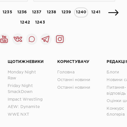
1235
1236
1237
1238
1239
1240
1241
1242
1243
ЩОТИЖНЕВИКИ
КОРИСТУВАЧУ
РЕДАКЦІ
Monday Night
Головна
Блоги
Raw
Останні новини
Новини с
Friday Night
Останні новини
Питання-
SmackDown
відповідь
Impact Wrestling
Оцінки ш
AEW: Dynamite
Конкурс
WWE NXT
блогерів