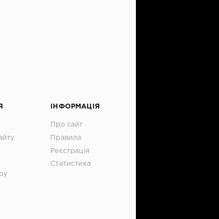
Я
ІНФОРМАЦІЯ
Про сайт
айту
Правила
Реєстрація
Статистика
оу