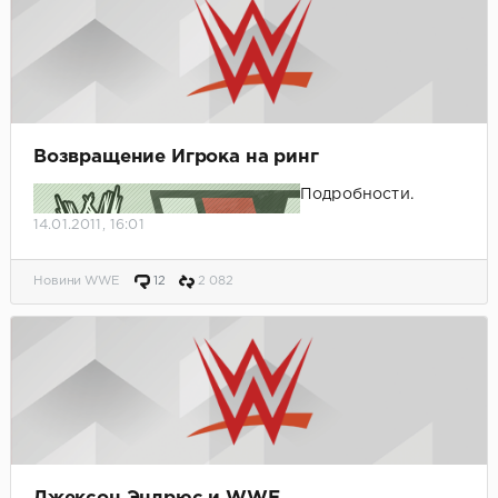
Возвращение Игрока на ринг
Подробности.
14.01.2011, 16:01
Новини WWE
12
2 082