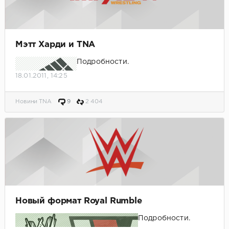
Мэтт Харди и TNA
Подробности.
18.01.2011, 14:25
Новини TNA
9
2 404
Новый формат Royal Rumble
Подробности.