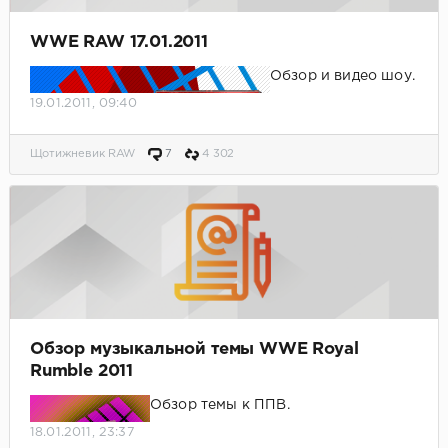
WWE RAW 17.01.2011
Обзор и видео шоу.
19.01.2011, 09:40
Щотижневик RAW
7
4 302
Обзор музыкальной темы WWE Royal
Rumble 2011
Обзор темы к ППВ.
18.01.2011, 23:37