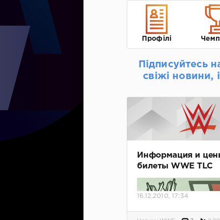
Профілі
Чемп
Підписуйтесь н
свіжі новини, 
Информация и цен
билеты WWE TLC
16.12.2010, 17:34