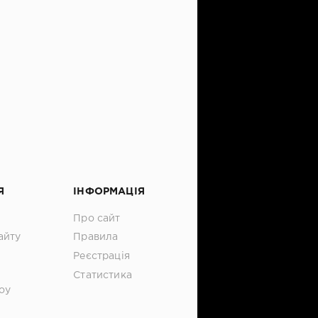
Я
ІНФОРМАЦІЯ
Про сайт
айту
Правила
Реєстрація
Статистика
оу