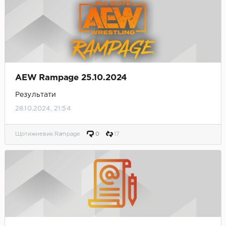
AEW Rampage 25.10.2024
Результати
28.10.2024, 21:54
Щотижневик Rampage
0
17