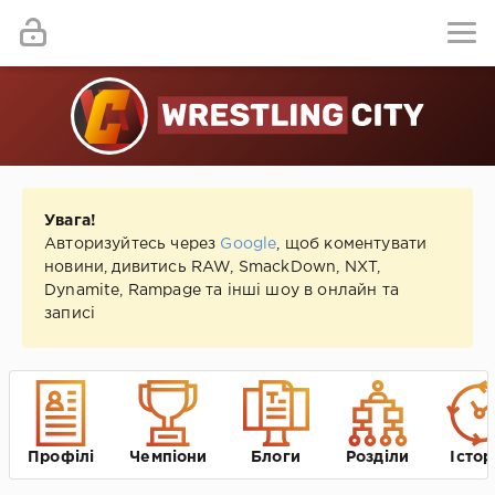
Увага!
Авторизуйтесь через
Google
, щоб коментувати
новини, дивитись RAW, SmackDown, NXT,
Dynamite, Rampage та інші шоу в онлайн та
записі
Профілі
Чемпіони
Блоги
Розділи
Істор