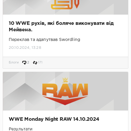
10 WWE рухів, які боляче виконувати від
Мейвена.
Переклав та адапутвав Swordling
20.10.2024, 13:28
Блоги
2
171
WWE Monday Night RAW 14.10.2024
Результати