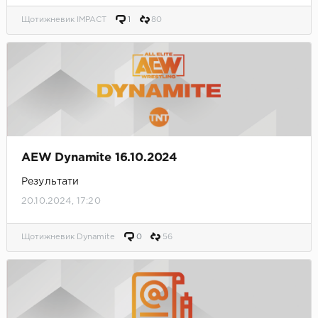
Щотижневик IMPACT
1
80
AEW Dynamite 16.10.2024
Результати
20.10.2024, 17:20
Щотижневик Dynamite
0
56