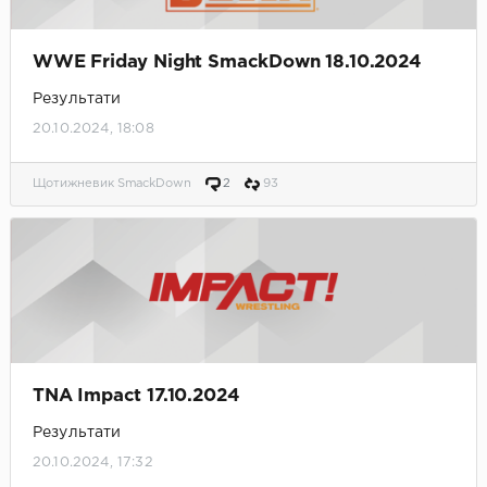
WWE Friday Night SmackDown 18.10.2024
Результати
20.10.2024, 18:08
Щотижневик SmackDown
2
93
TNA Impact 17.10.2024
Результати
20.10.2024, 17:32