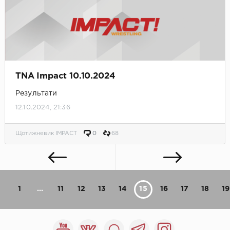
TNA Impact 10.10.2024
Результати
12.10.2024, 21:36
Щотижневик IMPACT
0
68
1
...
11
12
13
14
15
16
17
18
19