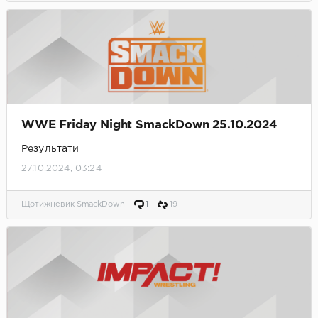
WWE Friday Night SmackDown 25.10.2024
Результати
27.10.2024, 03:24
Щотижневик SmackDown
1
19