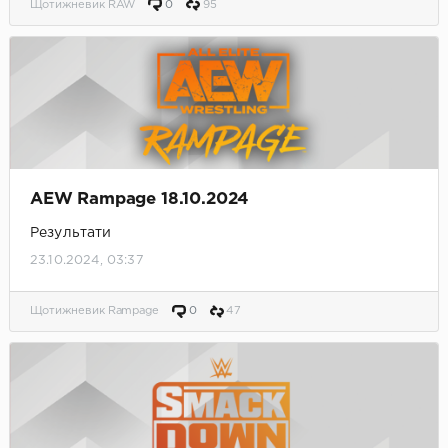
Щотижневик RAW
0
95
AEW Rampage 18.10.2024
Результати
23.10.2024, 03:37
Щотижневик Rampage
0
47