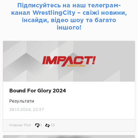
Підписуйтесь на наш телеграм-
канал WrestlingCity – свіжі новини,
інсайди, відео шоу та багато
іншого!
Bound For Glory 2024
Результати
28.10.2024, 22:37
Новини TNA
1
33