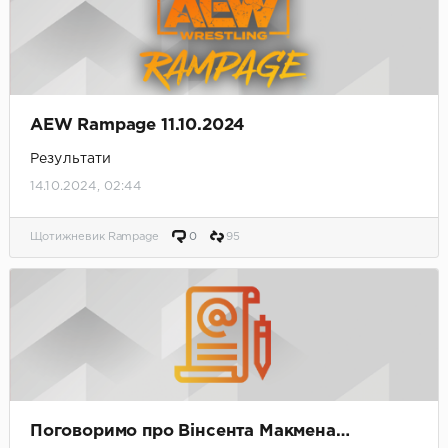
AEW Rampage 11.10.2024
Результати
14.10.2024, 02:44
Щотижневик Rampage
0
95
Поговоримо про Вінсента Макмена…