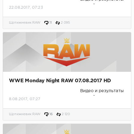
матчей.
22.08.2017, 07:23
Щотижневик RAW
11
2 095
WWE Monday Night RAW 07.08.2017 HD
Видео и результаты
матчей.
8.08.2017, 07:27
Щотижневик RAW
16
2 120