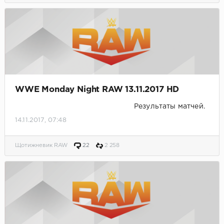
WWE Monday Night RAW 13.11.2017 HD
Результаты матчей.
14.11.2017, 07:48
Щотижневик RAW
22
2 258