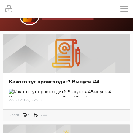
Какого тут происходит? Выпуск #4
Выпуск 4.
Неожиданные концовки Royal Rumble
28.01.2018, 22:09
Блоги
3
1 700