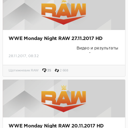
WWE Monday Night RAW 27.11.2017 HD
Видео и результаты
матчей.
28.11.2017, 08:32
Щотижневик RAW
35
2 668
WWE Monday Night RAW 20.11.2017 HD