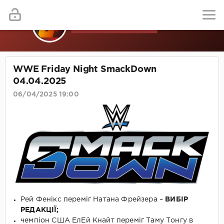
WWE Friday Night SmackDown
04.04.2025
06/04/2025 19:00
Рей Фенікс переміг Натана Фрейзера –
ВИБІР
РЕДАКЦІЇ;
чемпіон США ЕлЕй Кнайт переміг Таму Тонгу в