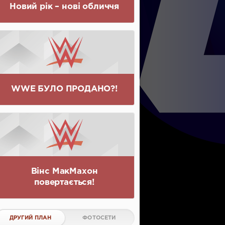
Новий рік – нові обличчя
WWE БУЛО ПРОДАНО?!
Вінс МакМахон
повертається!
ДРУГИЙ ПЛАН
ФОТОСЕТИ