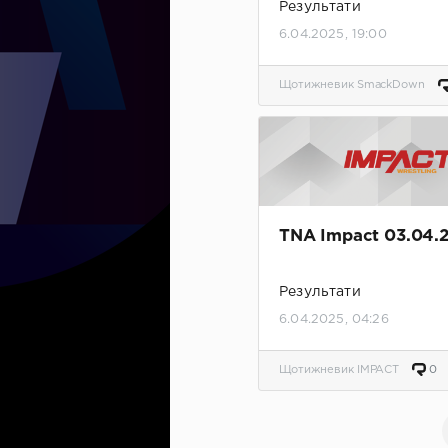
Результати
6.04.2025, 19:00
Щотижневик SmackDown
TNA Impact 03.04.
Результати
6.04.2025, 04:26
Щотижневик IMPACT
0