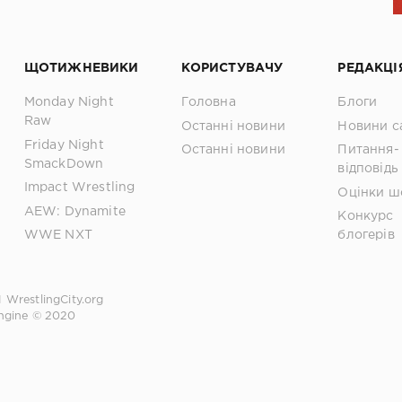
ЩОТИЖНЕВИКИ
КОРИСТУВАЧУ
РЕДАКЦІ
Monday Night
Головна
Блоги
Raw
Останні новини
Новини с
Friday Night
Останні новини
Питання-
SmackDown
відповідь
Impact Wrestling
Оцінки ш
AEW: Dynamite
Конкурс
WWE NXT
блогерів
1
WrestlingCity.org
ngine © 2020