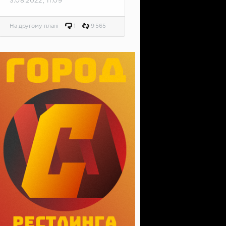
3.08.2022, 11:09
На другому плані
1
9 565