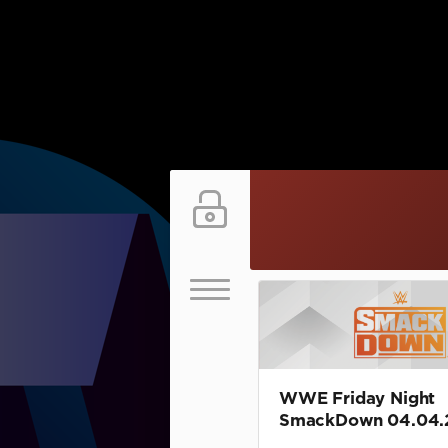
WWE Friday Night
SmackDown 04.04.