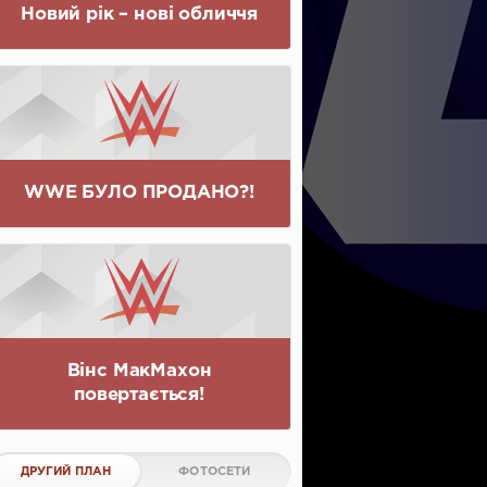
Новий рік – нові обличчя
WWE БУЛО ПРОДАНО?!
Вінс МакМахон
повертається!
ДРУГИЙ ПЛАН
ФОТОСЕТИ