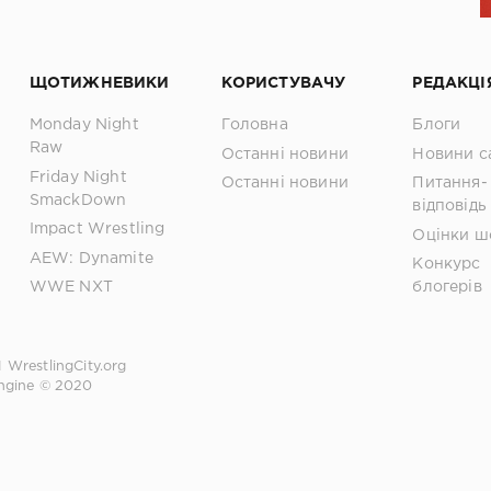
ЩОТИЖНЕВИКИ
КОРИСТУВАЧУ
РЕДАКЦІ
Monday Night
Головна
Блоги
Raw
Останні новини
Новини с
Friday Night
Останні новини
Питання-
SmackDown
відповідь
Impact Wrestling
Оцінки ш
AEW: Dynamite
Конкурс
WWE NXT
блогерів
1
WrestlingCity.org
ngine © 2020