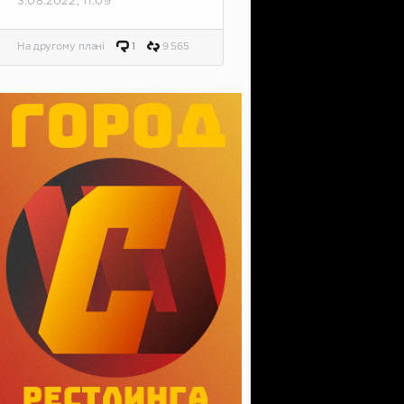
3.08.2022, 11:09
На другому плані
1
9 565