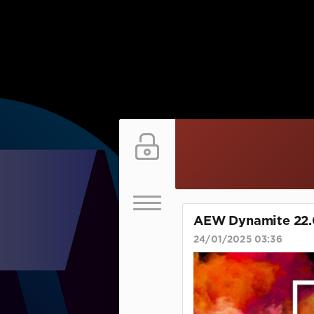
AEW Dynamite 22.
24/01/2025 03:36