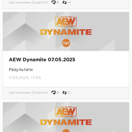
Щотижневик Dynamite
0
14
AEW Dynamite 07.05.2025
Результати
11.05.2025, 17:05
Щотижневик Dynamite
0
15