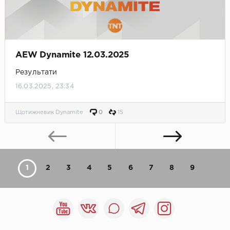
AEW Dynamite 12.03.2025
Результати
16.03.2025, 23:34
Щотижневик Dynamite
0
15
1
2
3
4
5
6
7
8
9