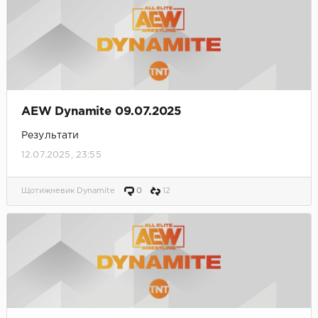
AEW Dynamite 09.07.2025
Результати
12.07.2025, 23:55
Щотижневик Dynamite
0
12