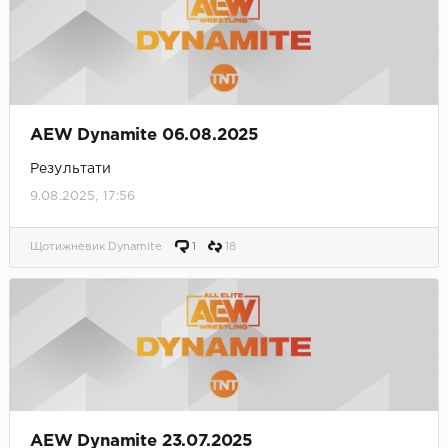
AEW Dynamite 06.08.2025
Результати
9.08.2025, 17:56
Щотижневик Dynamite
1
18
AEW Dynamite 23.07.2025