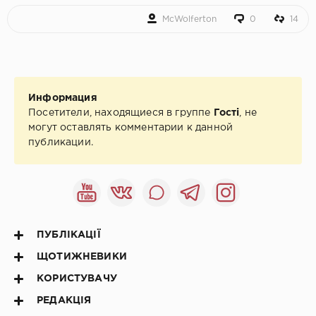
McWolferton
0
14
Информация
Посетители, находящиеся в группе
Гості
, не
могут оставлять комментарии к данной
публикации.
ПУБЛІКАЦІЇ
ЩОТИЖНЕВИКИ
КОРИСТУВАЧУ
РЕДАКЦІЯ