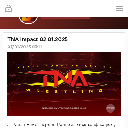
TNA Impact 02.01.2025
07/01/2025 03:11
Райан Немет переміг Райно за дискваліфікацією;