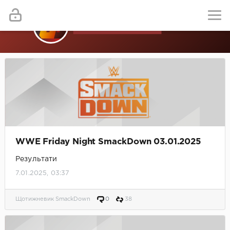
WWE Friday Night SmackDown 03.01.2025
Результати
7.01.2025, 03:37
Щотижневик SmackDown
0
38