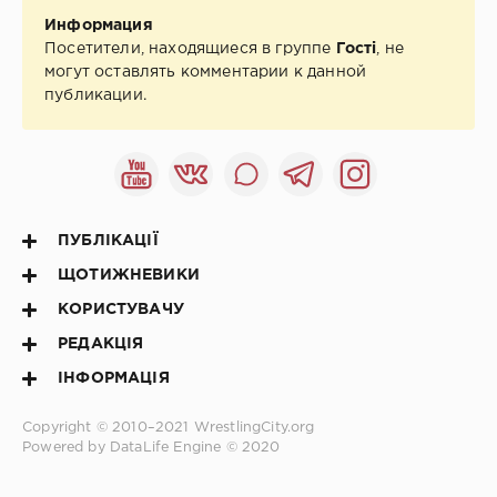
Информация
Посетители, находящиеся в группе
Гості
, не
могут оставлять комментарии к данной
публикации.
ПУБЛІКАЦІЇ
ЩОТИЖНЕВИКИ
КОРИСТУВАЧУ
РЕДАКЦІЯ
ІНФОРМАЦІЯ
Copyright © 2010–2021
WrestlingCity.org
Powered by DataLife Engine © 2020