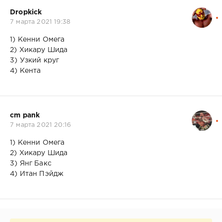
Dropkick
7 марта 2021 19:38
1) Кенни Омега
2) Хикару Шида
3) Узкий круг
4) Кента
cm pank
7 марта 2021 20:16
1) Кенни Омега
2) Хикару Шида
3) Янг Бакс
4) Итан Пэйдж