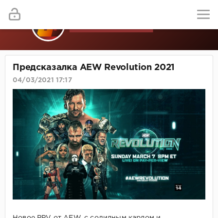
Предсказалка AEW Revolution 2021
04/03/2021 17:17
Новое PPV от AEW, с солидным кардом и