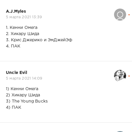
A.J.Myles
5 марта 2021 13:39
1. Кенни Омега
2. Хикару Шида
3. Крис Джерико и ЭмДжейЭф
4. ПАК
Uncle Evil
5 марта 2021 14:09
1) Кенни Омега
2) Хикару Шида
3) The Young Bucks
4) ПАК