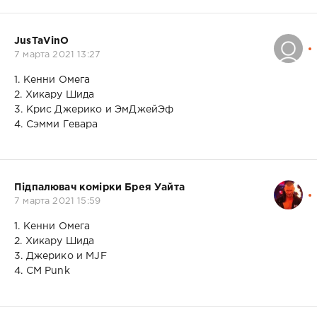
JusTaVinO
7 марта 2021 13:27
1. Кенни Омега
2. Хикару Шида
3. Крис Джерико и ЭмДжейЭф
4. Сэмми Гевара
Підпалювач комірки Брея Уайта
7 марта 2021 15:59
1. Кенни Омега
2. Хикару Шида
3. Джерико и MJF
4. CM Punk