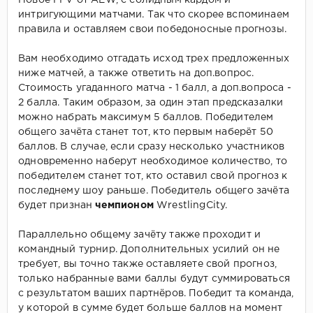
интригующими матчами. Так что скорее вспоминаем
правила и оставляем свои победоносные прогнозы.
Вам необходимо отгадать исход трех предложенных
ниже матчей, а также ответить на доп.вопрос.
Стоимость угаданного матча - 1 балл, а доп.вопроса -
2 балла. Таким образом, за один этап предсказалки
можно набрать максимум 5 баллов. Победителем
общего зачёта станет тот, кто первым наберёт 50
баллов. В случае, если сразу несколько участников
одновременно наберут необходимое количество, то
победителем станет тот, кто оставил свой прогноз к
последнему шоу раньше. Победитель общего зачёта
будет признан
чемпионом
WrestlingCity.
Параллельно общему зачёту также проходит и
командный турнир. Дополнительных усилий он не
требует, вы точно также оставляете свой прогноз,
только набранные вами баллы будут суммироваться
с результатом ваших партнёров. Победит та команда,
у которой в сумме будет больше баллов на момент