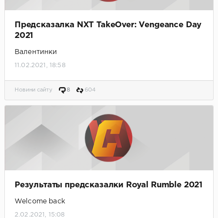
Предсказалка NXT TakeOver: Vengeance Day
2021
Валентинки
11.02.2021, 18:58
Новини сайту
8
604
Результаты предсказалки Royal Rumble 2021
Welcome back
2.02.2021, 15:08