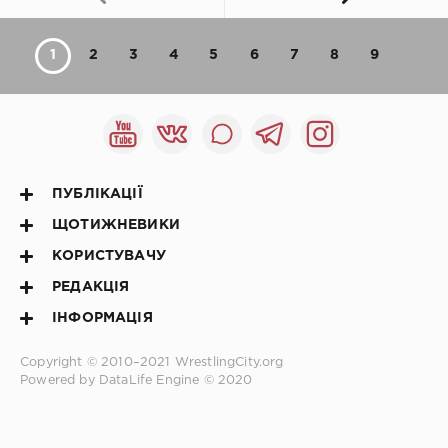
1
2
3
4
5
6
7
8
9
ПУБЛІКАЦІЇ
ЩОТИЖНЕВИКИ
КОРИСТУВАЧУ
РЕДАКЦІЯ
ІНФОРМАЦІЯ
Copyright © 2010–2021
WrestlingCity.org
Powered by DataLife Engine © 2020