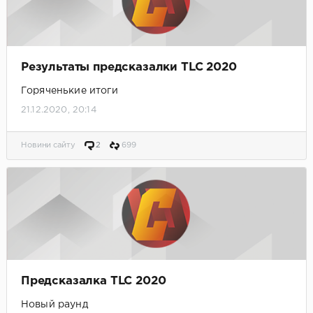
Результаты предсказалки TLC 2020
Горяченькие итоги
21.12.2020, 20:14
Новини сайту
2
699
Предсказалка TLC 2020
Новый раунд