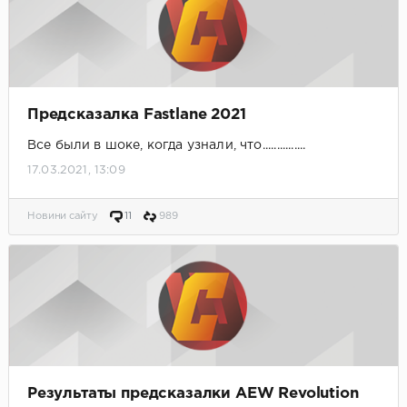
Предсказалка Fastlane 2021
Все были в шоке, когда узнали, что...............
17.03.2021, 13:09
Новини сайту
11
989
Результаты предсказалки AEW Revolution