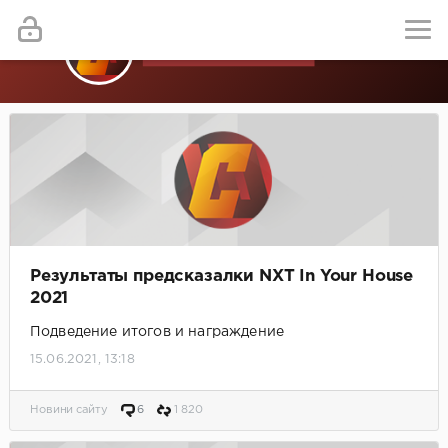
Результаты предсказалки NXT In Your House
2021
Подведение итогов и награждение
15.06.2021, 13:18
Новини сайту
6
1 820