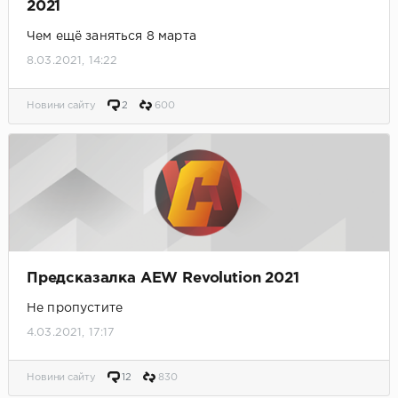
2021
Чем ещё заняться 8 марта
8.03.2021, 14:22
Новини сайту
2
600
Предсказалка AEW Revolution 2021
Не пропустите
4.03.2021, 17:17
Новини сайту
12
830