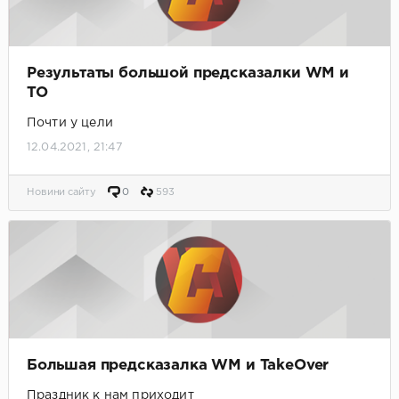
Результаты большой предсказалки WM и
TO
Почти у цели
12.04.2021, 21:47
Новини сайту
0
593
Большая предсказалка WM и TakeOver
Праздник к нам приходит