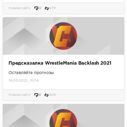
Новини сайту
0
679
Предсказалка WrestleMania Backlash 2021
Оставляйте прогнозы
14.05.2021, 10:14
Новини сайту
8
809