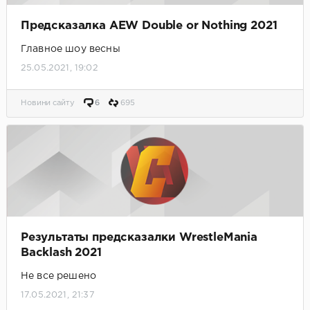
Предсказалка AEW Double or Nothing 2021
Главное шоу весны
25.05.2021, 19:02
Новини сайту
6
695
Результаты предсказалки WrestleMania
Backlash 2021
Не все решено
17.05.2021, 21:37