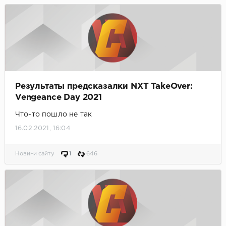
Результаты предсказалки NXT TakeOver:
Vengeance Day 2021
Что-то пошло не так
16.02.2021, 16:04
Новини сайту
1
646