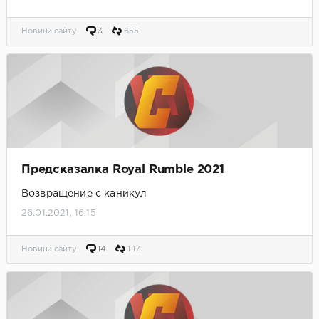
Новини сайту
3
655
Предсказалка Royal Rumble 2021
Возвращение с каникул
26.01.2021, 16:15
Новини сайту
14
1 171