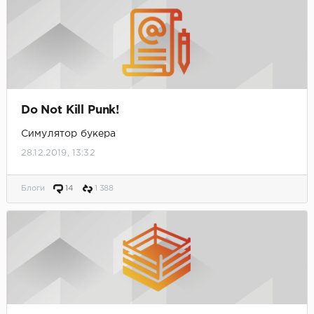
Do Not Kill Punk!
Симулятор букера
28.12.2019, 13:32
Блоги
14
1 388