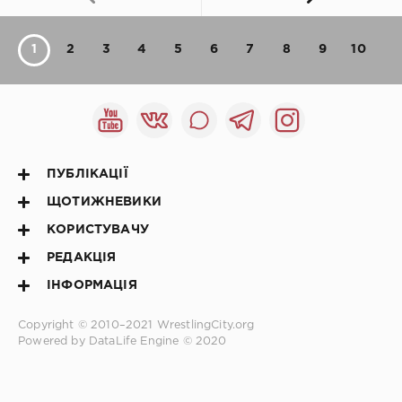
1
2
3
4
5
6
7
8
9
10
ПУБЛІКАЦІЇ
ЩОТИЖНЕВИКИ
КОРИСТУВАЧУ
РЕДАКЦІЯ
ІНФОРМАЦІЯ
Copyright © 2010–2021
WrestlingCity.org
Powered by DataLife Engine © 2020