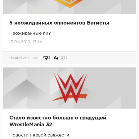
5 неожиданных оппонентов Батисты
Неожиданные ли?
13.04.2016, 17:14
На другому плані
1
1 235
Стало известно больше о грядущей
WrestleMania 32
Новости первой свежести