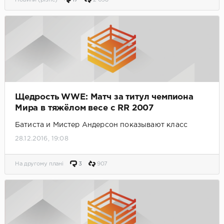
Щедрость WWE: Матч за титул чемпиона
Мира в тяжёлом весе с RR 2007
Батиста и Мистер Андерсон показывают класс
28.12.2016, 19:08
На другому плані
3
907