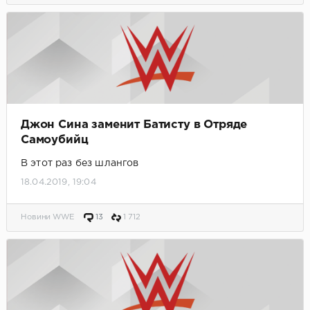
Джон Сина заменит Батисту в Отряде
Самоубийц
В этот раз без шлангов
18.04.2019, 19:04
Новини WWE
13
1 712