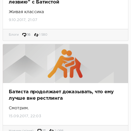
лезвию" с Батистой
Живая классика
9.10.2017, 21:07
Блоги
16
1 580
Батиста продолжает доказывать, что ему
лучше вне рестлинга
Смотрим.
15.09.2017, 22:03
Новини (різне)
17
2 098