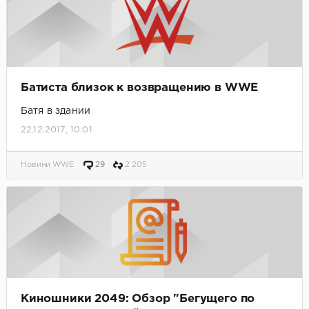
Батиста близок к возвращению в WWE
Батя в здании
22.12.2017, 10:01
Новини WWE
29
2 205
Киношники 2049: Обзор "Бегущего по