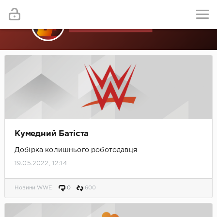
Кумедний Батіста
Добірка колишнього роботодавця
19.05.2022, 12:14
Новини WWE
0
600