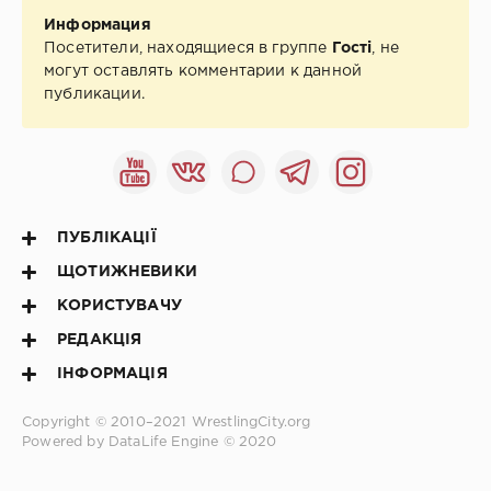
Информация
Посетители, находящиеся в группе
Гості
, не
могут оставлять комментарии к данной
публикации.
ПУБЛІКАЦІЇ
ЩОТИЖНЕВИКИ
КОРИСТУВАЧУ
РЕДАКЦІЯ
ІНФОРМАЦІЯ
Copyright © 2010–2021
WrestlingCity.org
Powered by DataLife Engine © 2020