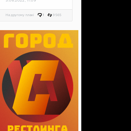
3.08.2022, 11:09
На другому плані
1
9 565