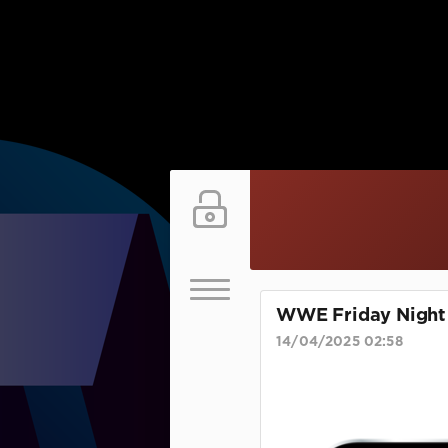
WWE Friday Night
14/04/2025 02:58