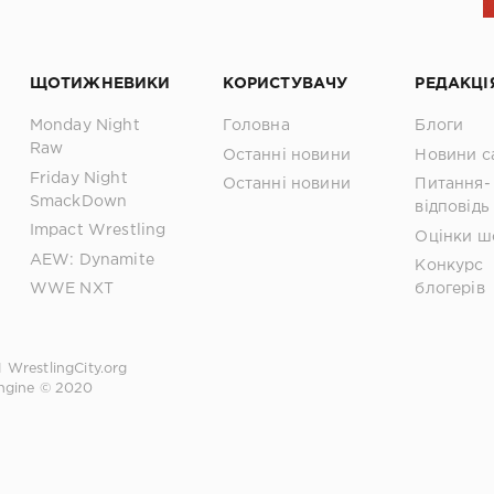
ЩОТИЖНЕВИКИ
КОРИСТУВАЧУ
РЕДАКЦІ
Monday Night
Головна
Блоги
Raw
Останні новини
Новини с
Friday Night
Останні новини
Питання-
SmackDown
відповідь
Impact Wrestling
Оцінки ш
AEW: Dynamite
Конкурс
WWE NXT
блогерів
1
WrestlingCity.org
ngine © 2020