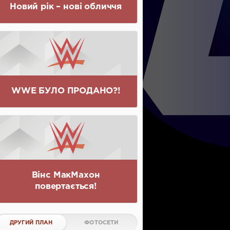
Новий рік – нові обличчя
WWE БУЛО ПРОДАНО?!
Вінс МакМахон
повертається!
ДРУГИЙ ПЛАН
ФОТОСЕТИ