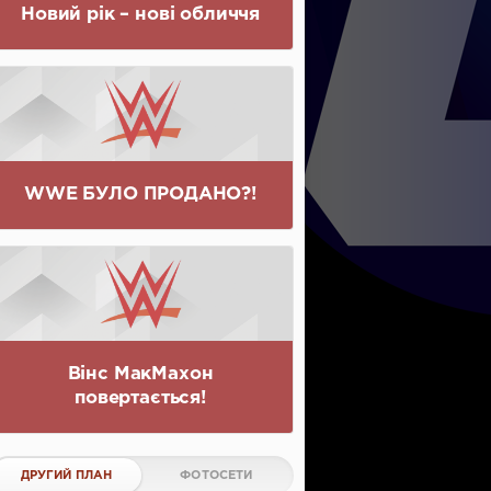
Новий рік – нові обличчя
WWE БУЛО ПРОДАНО?!
Вінс МакМахон
повертається!
ДРУГИЙ ПЛАН
ФОТОСЕТИ