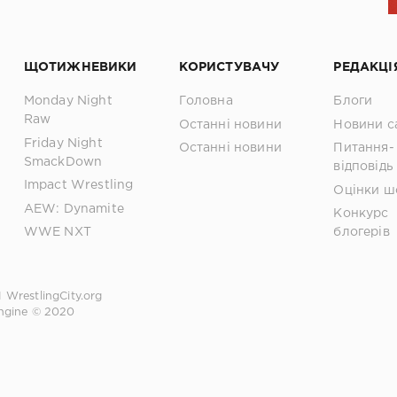
ЩОТИЖНЕВИКИ
КОРИСТУВАЧУ
РЕДАКЦІ
Monday Night
Головна
Блоги
Raw
Останні новини
Новини с
Friday Night
Останні новини
Питання-
SmackDown
відповідь
Impact Wrestling
Оцінки ш
AEW: Dynamite
Конкурс
WWE NXT
блогерів
1
WrestlingCity.org
ngine © 2020