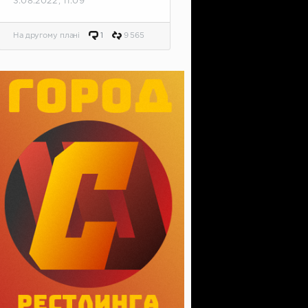
3.08.2022, 11:09
На другому плані
1
9 565