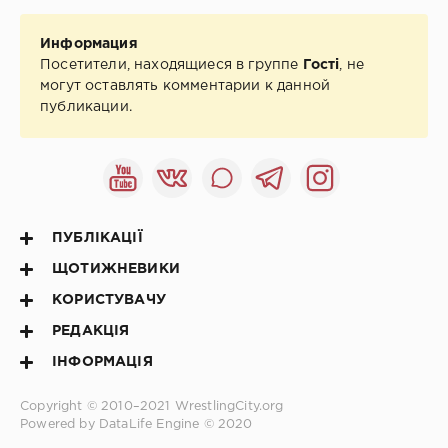
Информация
Посетители, находящиеся в группе
Гості
, не
могут оставлять комментарии к данной
публикации.
ПУБЛІКАЦІЇ
ЩОТИЖНЕВИКИ
КОРИСТУВАЧУ
РЕДАКЦІЯ
ІНФОРМАЦІЯ
Copyright © 2010–2021
WrestlingCity.org
Powered by DataLife Engine © 2020