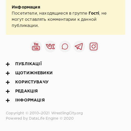
Информация
Посетители, находящиеся в группе
Гості
, не
могут оставлять комментарии к данной
публикации.
ПУБЛІКАЦІЇ
ЩОТИЖНЕВИКИ
КОРИСТУВАЧУ
РЕДАКЦІЯ
ІНФОРМАЦІЯ
Copyright © 2010–2021
WrestlingCity.org
Powered by DataLife Engine © 2020