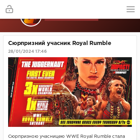
Сюрпризний учасник Royal Rumble
28/01/2024 17:46
Сюрпризною учасницею WWE Royal Rumble стала