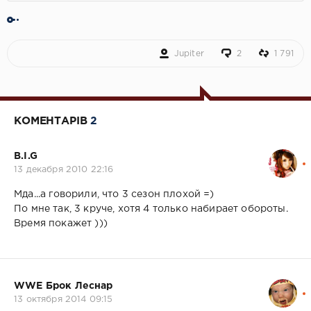
Jupiter
2
1 791
КОМЕНТАРІВ
2
B.I.G
13 декабря 2010 22:16
Мда...а говорили, что 3 сезон плохой =)
По мне так, 3 круче, хотя 4 только набирает обороты.
Время покажет )))
WWE Брок Леснар
13 октября 2014 09:15