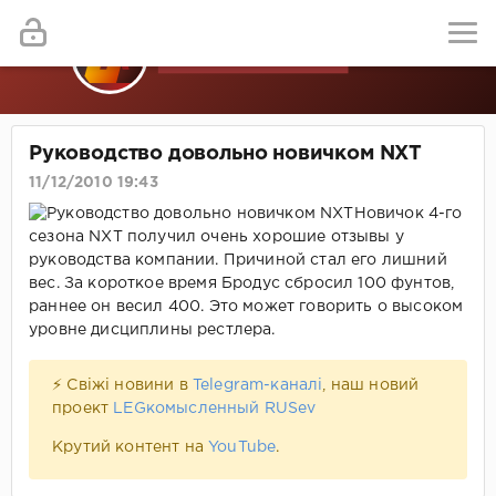
Руководство довольно новичком NXT
11/12/2010 19:43
Новичок 4-го
сезона NXT получил очень хорошие отзывы у
руководства компании. Причиной стал его лишний
вес. За короткое время Бродус сбросил 100 фунтов,
раннее он весил 400. Это может говорить о высоком
уровне дисциплины рестлера.
⚡ Свіжі новини в
Telegram-каналі
, наш новий
проект
LEGкомысленный RUSev
Крутий контент на
YouTube
.