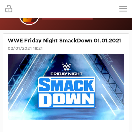
WWE Friday Night SmackDown 01.01.2021
02/01/2021 18:21