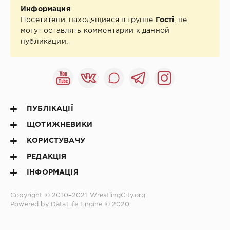
Информация
Посетители, находящиеся в группе
Гості
, не
могут оставлять комментарии к данной
публикации.
ПУБЛІКАЦІЇ
ЩОТИЖНЕВИКИ
КОРИСТУВАЧУ
РЕДАКЦІЯ
ІНФОРМАЦІЯ
Copyright © 2010–2021
WrestlingCity.org
Powered by DataLife Engine © 2020