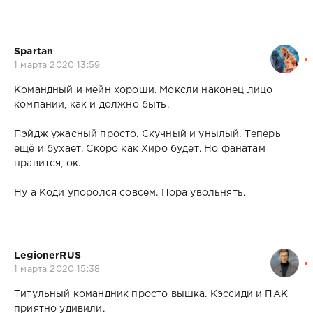
Spartan
1 марта 2020 13:59
Командный и мейн хороши. Моксли наконец лицо
компании, как и должно быть.
Пэйдж ужасный просто. Скучный и унылый. Теперь
ещё и бухает. Скоро как Хиро будет. Но фанатам
нравится, ок.
Ну а Коди упоролся совсем. Пора увольнять.
LegionerRUS
1 марта 2020 15:38
Титульный командник просто вышка. Кэссиди и ПАК
приятно удивили.