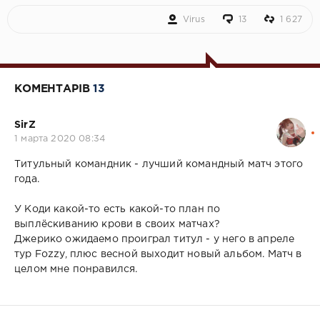
Virus
13
1 627
КОМЕНТАРІВ
13
SirZ
1 марта 2020 08:34
Титульный командник - лучший командный матч этого
года.
У Коди какой-то есть какой-то план по
выплёскиванию крови в своих матчах?
Джерико ожидаемо проиграл титул - у него в апреле
тур Fozzy, плюс весной выходит новый альбом. Матч в
целом мне понравился.