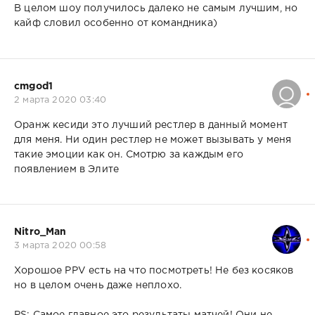
В целом шоу получилось далеко не самым лучшим, но
кайф словил особенно от командника)
cmgod1
2 марта 2020 03:40
Оранж кесиди это лучший рестлер в данный момент
для меня. Ни один рестлер не может вызывать у меня
такие эмоции как он. Смотрю за каждым его
появлением в Элите
Nitro_Man
3 марта 2020 00:58
Хорошое PPV есть на что посмотреть! Не без косяков
но в целом очень даже неплохо.