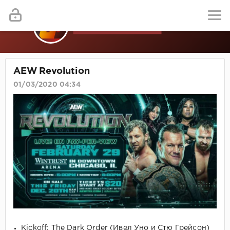
AEW Revolution
01/03/2020 04:34
Kickoff: The Dark Order (Ивел Уно и Стю Грейсон)