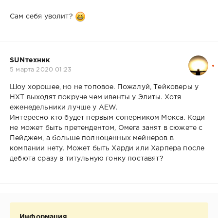
Сам себя уволит?
SUNтехник
5 марта 2020 01:23
Шоу хорошее, но не топовое. Пожалуй, Тейковеры у
НХТ выходят покруче чем ивенты у Элиты. Хотя
еженедельники лучше у AEW.
Интересно кто будет первым соперником Мокса. Коди
не может быть претендентом, Омега занят в сюжете с
Пейджем, а больше полноценных мейнеров в
компании нету. Может быть Харди или Харпера после
дебюта сразу в титульную гонку поставят?
Информация