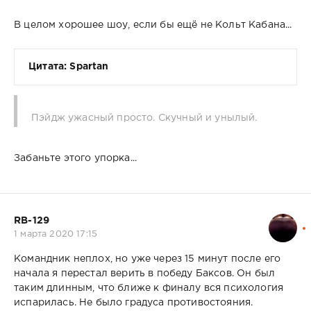
В целом хорошее шоу, если бы ещё не Кольт Кабана...
Цитата: Spartan
Пэйдж ужасный просто. Скучный и унылый.
Забаньте этого упорка...
RB-129
1 марта 2020 17:15
Командник неплох, но уже через 15 минут после его
начала я перестал верить в победу Баксов. Он был
таким длинным, что ближе к финалу вся психология
испарилась. Не было градуса противостояния.