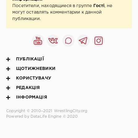
Посетители, находящиеся в группе
Гості
, не
могут оставлять комментарии к данной
публикации.
ПУБЛІКАЦІЇ
ЩОТИЖНЕВИКИ
КОРИСТУВАЧУ
РЕДАКЦІЯ
ІНФОРМАЦІЯ
Copyright © 2010–2021
WrestlingCity.org
Powered by DataLife Engine © 2020