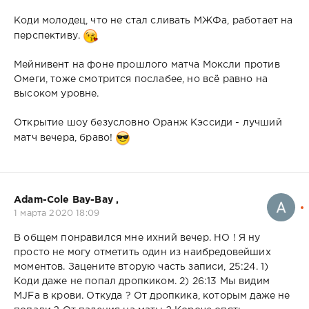
Коди молодец, что не стал сливать МЖФа, работает на
перспективу.
Мейнивент на фоне прошлого матча Моксли против
Омеги, тоже смотрится послабее, но всё равно на
высоком уровне.
Открытие шоу безусловно Оранж Кэссиди - лучший
матч вечера, браво!
Adam-Cole Bay-Bay ,
1 марта 2020 18:09
В общем понравился мне ихний вечер. НО ! Я ну
просто не могу отметить один из наибредовейших
моментов. Зацените вторую часть записи, 25:24. 1)
Коди даже не попал дропкиком. 2) 26:13 Мы видим
MJFа в крови. Откуда ? От дропкика, которым даже не