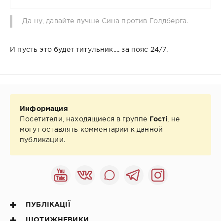
Да ну, давайте лучше Сина против Голдберга.
И пусть это будет титульник.... за пояс 24/7.
Информация
Посетители, находящиеся в группе
Гості
, не
могут оставлять комментарии к данной
публикации.
ПУБЛІКАЦІЇ
ЩОТИЖНЕВИКИ