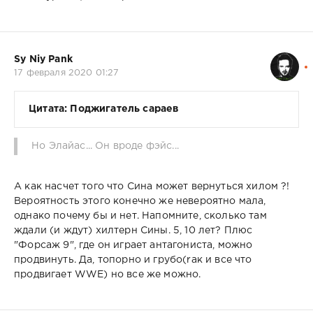
Sy Niy Pank
17 февраля 2020 01:27
Цитата: Поджигатель сараев
Но Элайас... Он вроде фэйс...
А как насчет того что Сина может вернуться хилом ?!
Вероятность этого конечно же невероятно мала,
однако почему бы и нет. Напомните, сколько там
ждали (и ждут) хилтерн Сины. 5, 10 лет? Плюс
"Форсаж 9", где он играет антагониста, можно
продвинуть. Да, топорно и грубо(rак и все что
продвигает WWE) но все же можно.