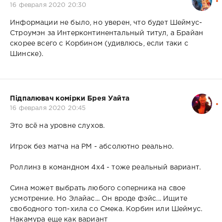
16 февраля 2020 20:30
Информации не было, но уверен, что будет Шеймус-
Строумэн за Интерконтинентальный титул, а Брайан
скорее всего с Корбином (удивлюсь, если таки с
Шинске).
Підпалювач комірки Брея Уайта
16 февраля 2020 20:45
Это всё на уровне слухов.
Игрок без матча на РМ - абсолютно реально.
Роллинз в командном 4х4 - тоже реальный вариант.
Сина может выбрать любого соперника на свое
усмотрение. Но Элайас... Он вроде фэйс... Ищите
свободного топ-хила со Смека. Корбин или Шеймус.
Накамура еще как вариант