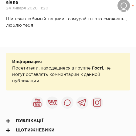
alena
24 января 2020 11:20
Шинске любимый тащиии . самурай ты это сможешь ,
люблю тебя
Информация
Посетители, находящиеся в группе
Гості
, не
могут оставлять комментарии к данной
публикации.
ПУБЛІКАЦІЇ
ЩОТИЖНЕВИКИ