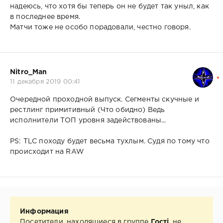
надеюсь, что хотя бы теперь он не будет так уныл, как
в последнее время.
Матчи тоже не особо порадовали, честно говоря.
Nitro_Man
11 декабря 2019 00:41
Очередной проходной выпуск. Сегменты скучные и
рестлинг примитивный (Что обидно) Ведь
исполнители ТОП уровня задействованы...
PS: TLC походу будет весьма тухлым. Судя по тому что
происходит на RAW
Информация
Посетители, находящиеся в группе
Гості
, не