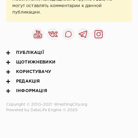
могут оставлять комментарии к данной
публикации.
ПУБЛІКАЦІЇ
ЩОТИЖНЕВИКИ
КОРИСТУВАЧУ
РЕДАКЦІЯ
ІНФОРМАЦІЯ
Copyright © 2010–2021
WrestlingCity.org
Powered by DataLife Engine © 2020