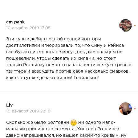
cm pank
10 декабря 2019 17:05
Эти тупые дебилы с этой сраной конторы
десятилетиями игнорировали то, что Сину и Рэйнса
все букают и терпеть не могут, но даже пальцем не
пошевелили, чтобы сделать их хилами, но стоит
только Роллинзу немного начать нести всякую хрень в
твиттере и возбудить против себя несколько смарков,
как его тут же делают хилом! Гениально!
Liv
10 декабря 2019 22:10
Сколько же было болтовни
ни одного мало-
мальски приличного сегмента. Хилтерн Роллинса
давно напрашивался, но вышел каким-то кривым, ну