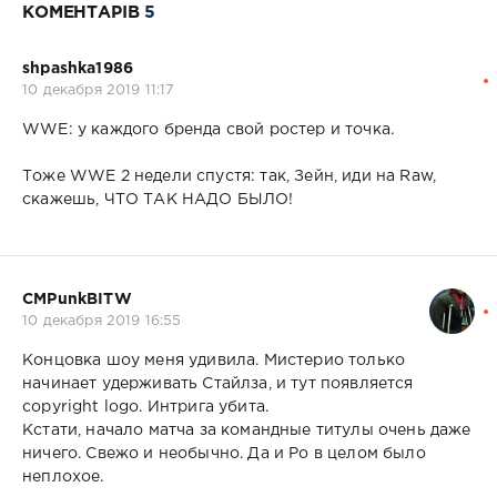
КОМЕНТАРІВ
5
shpashka1986
10 декабря 2019 11:17
WWE: у каждого бренда свой ростер и точка.
Тоже WWE 2 недели спустя: так, Зейн, иди на Raw,
скажешь, ЧТО ТАК НАДО БЫЛО!
CMPunkBITW
10 декабря 2019 16:55
Концовка шоу меня удивила. Мистерио только
начинает удерживать Стайлза, и тут появляется
copyright logo. Интрига убита.
Кстати, начало матча за командные титулы очень даже
ничего. Свежо и необычно. Да и Ро в целом было
неплохое.