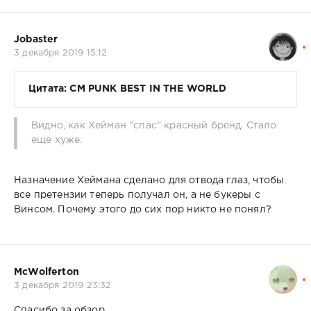
Jobaster
3 декабря 2019 15:12
Цитата: CM PUNK BEST IN THE WORLD
Видно, как Хейман "спас" красный бренд. Стало
еще хуже.
Назначение Хеймана сделано для отвода глаз, чтобы
все претензии теперь получал он, а не букеры с
Винсом. Почему этого до сих пор никто не понял?
McWolferton
3 декабря 2019 23:32
Спасибо за обзор.