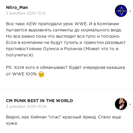
Nitro_Man
3 декабря 2019 13:12
Все таки AEW преподали урок WWE. И в Компании
пытаются выровнять сегменты до нормального вида.
Но все равно пока что выглядит все тупо и топорно.
Если в компании не будут тупить и грамотно разовьют
противостояние Оуэнса и Ролинза (Может что то и
получиться)
PS: Хотя кого я обманываю? Будет очередная какашка
от WWE 100%
CM PUNK BEST IN THE WORLD
3 декабря 2019 13:59
Видно, как Хейман "спас" красный бренд. Стало еще
хуже.