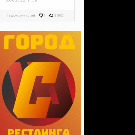
3.08.2022, 11:09
На другому плані
1
9 565