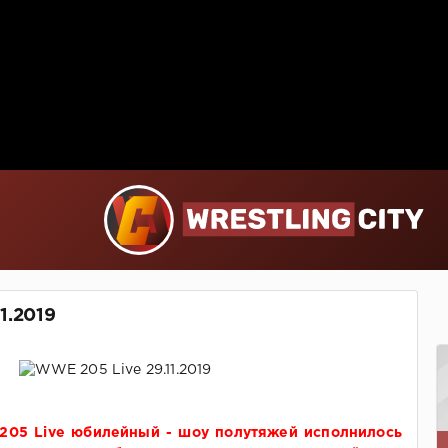
1.2019
205 Live юбилейный - шоу полутяжей исполнилось