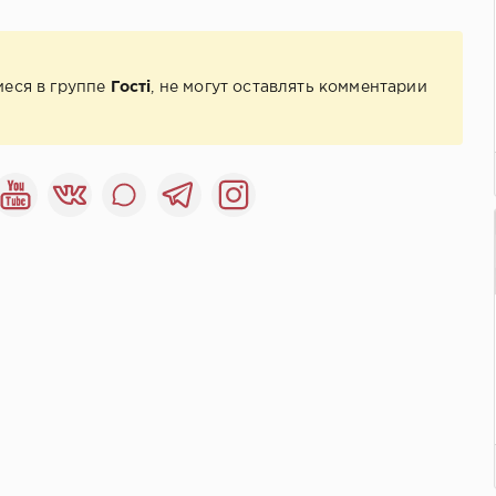
иеся в группе
Гості
, не могут оставлять комментарии