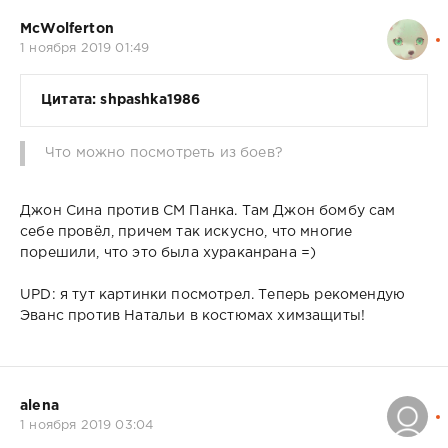
McWolferton
1 ноября 2019 01:49
Цитата: shpashka1986
Что можно посмотреть из боев?
Джон Сина против СМ Панка. Там Джон бомбу сам
себе провёл, причем так искусно, что многие
порешили, что это была хураканрана =)
UPD: я тут картинки посмотрел. Теперь рекомендую
Эванс против Натальи в костюмах химзащиты!
alena
1 ноября 2019 03:04