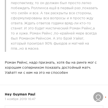
перспективу, то он должен был просто легко
побеждать Роллинса ещё в первый раз ,показать
что силён и все. А так раскрыты все стороны,
сформулированы все вопросы и я просто жду
ответа. Ждать ответов годами вряд-ли кто-то
станет. И это будет мистический Роман Рейнс,а
то и хуже. Роман Рейнс ,по-крайней мере всегда
был Романом Рейнсом. А это Брэй Уайат,
который проиграл 90% фьюдов и матчей на
ппв...но в маске.
Роман Рейнс, надо признать, хотя бы на ринге мог с
хорошим соперником показать достойный матч.
Уайатт ни с кем на это не способен
Hey Guyman Paul
1 ноября 2019 16:47