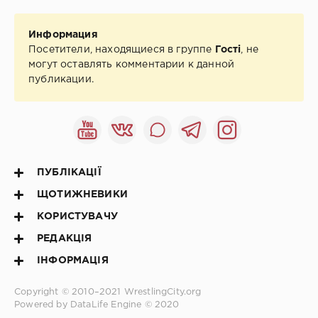
Информация
Посетители, находящиеся в группе
Гості
, не
могут оставлять комментарии к данной
публикации.
ПУБЛІКАЦІЇ
ЩОТИЖНЕВИКИ
КОРИСТУВАЧУ
РЕДАКЦІЯ
ІНФОРМАЦІЯ
Copyright © 2010–2021
WrestlingCity.org
Powered by DataLife Engine © 2020