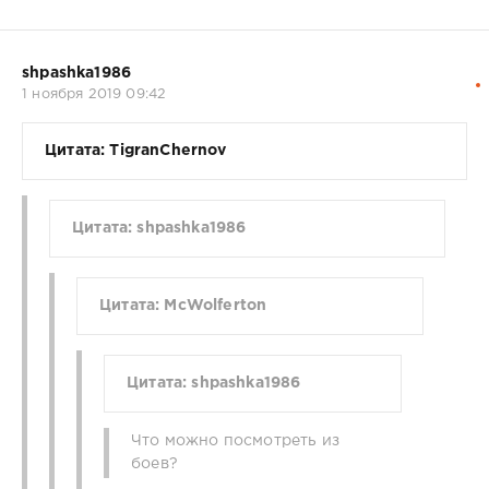
shpashka1986
1 ноября 2019 09:42
Цитата: TigranChernov
Цитата: shpashka1986
Цитата: McWolferton
Цитата: shpashka1986
Что можно посмотреть из
боев?