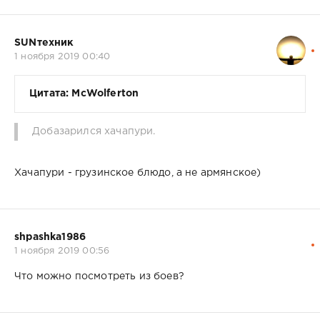
SUNтехник
1 ноября 2019 00:40
Цитата: McWolferton
Добазарился хачапури.
Хачапури - грузинское блюдо, а не армянское)
shpashka1986
1 ноября 2019 00:56
Что можно посмотреть из боев?