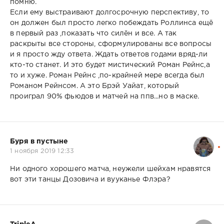
помню.
Если ему выстраивают долгосрочную перспективу, то
он должен был просто легко побеждать Роллинса ещё
в первый раз ,показать что силён и все. А так
раскрыты все стороны, сформулированы все вопросы
и я просто жду ответа. Ждать ответов годами вряд-ли
кто-то станет. И это будет мистический Роман Рейнс,а
то и хуже. Роман Рейнс ,по-крайней мере всегда был
Романом Рейнсом. А это Брэй Уайат, который
проиграл 90% фьюдов и матчей на ппв...но в маске.
Буря в пустыне
1 ноября 2019 12:33
Ни одного хорошего матча, неужели шейхам нравятся
вот эти танцы Дозовича и вууканье Флэра?