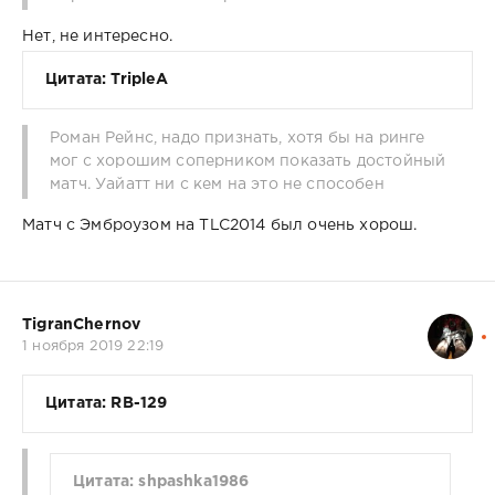
Нет, не интересно.
Цитата: TripleA
Роман Рейнс, надо признать, хотя бы на ринге
мог с хорошим соперником показать достойный
матч. Уайатт ни с кем на это не способен
Матч с Эмброузом на TLC2014 был очень хорош.
TigranChernov
1 ноября 2019 22:19
Цитата: RB-129
Цитата: shpashka1986