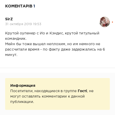
КОМЕНТАРІВ
1
SirZ
31 октября 2019 19:53
Крутой оупенер с Ио и Кэндис, крутой титульный
командник.
Мейн бы тоже вышел неплохим, но им немного не
рассчитали время - по факту даже задержались на 6
минут.
Информация
Посетители, находящиеся в группе
Гості
, не
могут оставлять комментарии к данной
публикации.