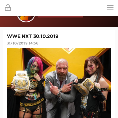
WWE NXT 30.10.2019
31/10/2019 14:56