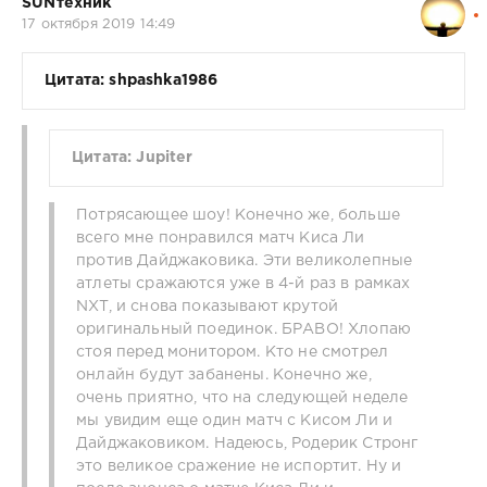
SUNтехник
17 октября 2019 14:49
Цитата: shpashka1986
Цитата: Jupiter
Потрясающее шоу! Конечно же, больше
всего мне понравился матч Киса Ли
против Дайджаковика. Эти великолепные
атлеты сражаются уже в 4-й раз в рамках
NXT, и снова показывают крутой
оригинальный поединок. БРАВО! Хлопаю
стоя перед монитором. Кто не смотрел
онлайн будут забанены. Конечно же,
очень приятно, что на следующей неделе
мы увидим еще один матч с Кисом Ли и
Дайджаковиком. Надеюсь, Родерик Стронг
это великое сражение не испортит. Ну и