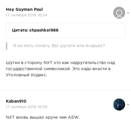
Hey Guyman Paul
17 октября 2019 16:24
Цитата: shpashka1986
Я не могу понять, ВЫ шутите или всерьёз?
Шутки в сторону NXT это как надругательство над
государственной символикой. Это надо внести в
Уголовный Кодекс.
Kaban910
17 октября 2019 16:39
NXT вновь вышел круче чем AEW.