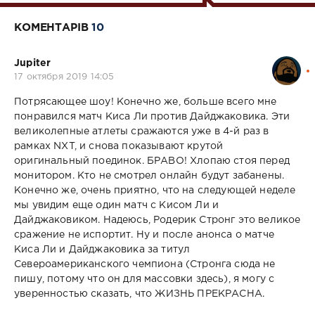
КОМЕНТАРІВ
10
Jupiter
17 октября 2019 14:05
Потрясающее шоу! Конечно же, больше всего мне
понравился матч Киса Ли против Дайджаковика. Эти
великолепные атлеты сражаются уже в 4-й раз в
рамках NXT, и снова показывают крутой
оригинальный поединок. БРАВО! Хлопаю стоя перед
монитором. Кто не смотрел онлайн будут забанены.
Конечно же, очень приятно, что на следующей неделе
мы увидим еще один матч с Кисом Ли и
Дайджаковиком. Надеюсь, Родерик Стронг это великое
сражение не испортит. Ну и после анонса о матче
Киса Ли и Дайджаковика за титул
Североамериканского чемпиона (Стронга сюда не
пишу, потому что он для массовки здесь), я могу с
уверенностью сказать, что ЖИЗНЬ ПРЕКРАСНА.