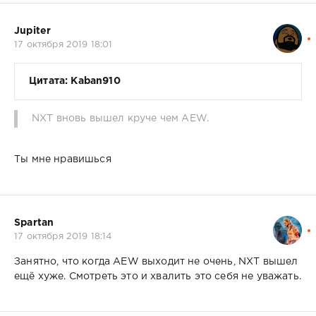
Jupiter
17 октября 2019 18:01
Цитата: Kaban910
NXT вновь вышел круче чем AEW.
Ты мне нравишься
Spartan
17 октября 2019 18:14
Занятно, что когда AEW выходит не очень, NXT вышел
ещё хуже. Смотреть это и хвалить это себя не уважать.