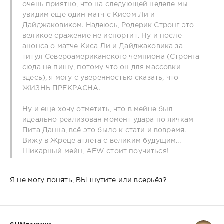
очень приятно, что на следующей неделе мы
увидим еще один матч с Кисом Ли и
Дайджаковиком. Надеюсь, Родерик Стронг это
великое сражение не испортит. Ну и после
анонса о матче Киса Ли и Дайджаковика за
титул Североамериканского чемпиона (Стронга
сюда не пишу, потому что он для массовки
здесь), я могу с уверенностью сказать, что
ЖИЗНЬ ПРЕКРАСНА.
Ну и еще хочу отметить, что в мейне был
идеально реализован момент удара по яичкам
Пита Данна, всё это было к стати и вовремя.
Вижу в Жреце атлета с великим будущим...
Шикарный мейн, AEW стоит поучиться!
Я не могу понять, ВЫ шутите или всерьёз?