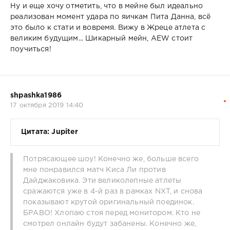
Ну и еще хочу отметить, что в мейне был идеально
реализован момент удара по яичкам Пита Данна, всё
это было к стати и вовремя. Вижу в Жреце атлета с
великим будущим... Шикарный мейн, AEW стоит
поучиться!
shpashka1986
17 октября 2019 14:40
Цитата: Jupiter
Потрясающее шоу! Конечно же, больше всего
мне понравился матч Киса Ли против
Дайджаковика. Эти великолепные атлеты
сражаются уже в 4-й раз в рамках NXT, и снова
показывают крутой оригинальный поединок.
БРАВО! Хлопаю стоя перед монитором. Кто не
смотрел онлайн будут забанены. Конечно же,