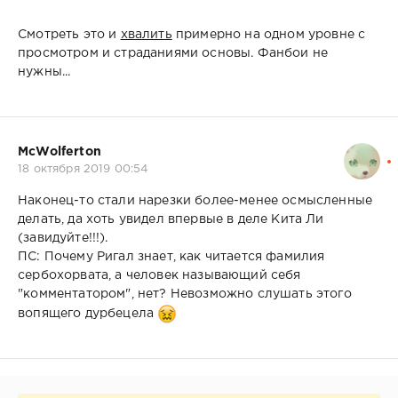
Смотреть это и
хвалить
примерно на одном уровне с
просмотром и страданиями основы. Фанбои не
нужны...
McWolferton
18 октября 2019 00:54
Наконец-то стали нарезки более-менее осмысленные
делать, да хоть увидел впервые в деле Кита Ли
(завидуйте!!!).
ПС: Почему Ригал знает, как читается фамилия
сербохорвата, а человек называющий себя
"комментатором", нет? Невозможно слушать этого
вопящего дурбецела