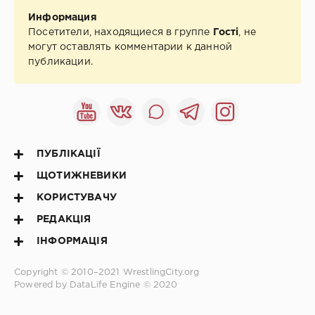
Информация
Посетители, находящиеся в группе
Гості
, не
могут оставлять комментарии к данной
публикации.
ПУБЛІКАЦІЇ
ЩОТИЖНЕВИКИ
КОРИСТУВАЧУ
РЕДАКЦІЯ
ІНФОРМАЦІЯ
Copyright © 2010–2021
WrestlingCity.org
Powered by DataLife Engine © 2020