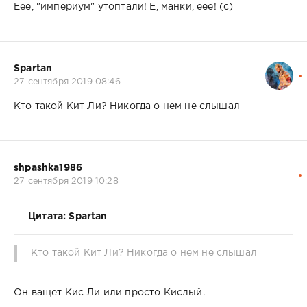
Еее, "империум" утоптали! Е, манки, еее! (с)
Spartan
27 сентября 2019 08:46
Кто такой Кит Ли? Никогда о нем не слышал
shpashka1986
27 сентября 2019 10:28
Цитата: Spartan
Кто такой Кит Ли? Никогда о нем не слышал
Он ващет Кис Ли или просто Кислый.