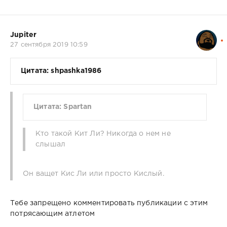
Jupiter
27 сентября 2019 10:59
Цитата: shpashka1986
Цитата: Spartan
Кто такой Кит Ли? Никогда о нем не
слышал
Он ващет Кис Ли или просто Кислый.
Тебе запрещено комментировать публикации с этим
потрясающим атлетом