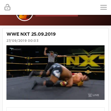
WWE NXT 25.09.2019
27/09/2019 00:03