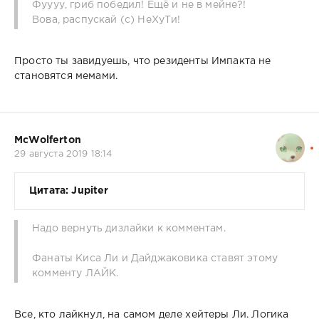
Фуууу, гриб победил! Ещё и не в мейне?!
Вова, распускай (с) НеХуТи!
Просто ты завидуешь, что резиденты Импакта не
становятся мемами.
McWolferton
29 августа 2019 18:14
Цитата: Jupiter
Надо вернуть дизлайки к комментам.
Фанаты Киса Ли и Дайджаковика ставят этому
комменту ЛАЙК.
Все, кто лайкнул, на самом деле хейтеры Ли. Логика