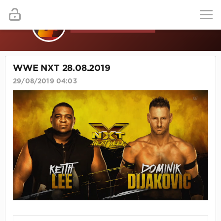
WWE NXT 28.08.2019
29/08/2019 04:03