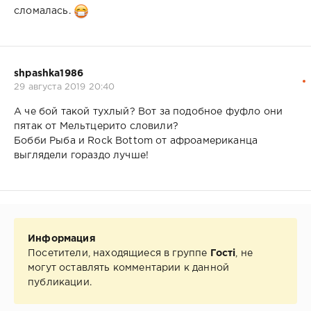
сломалась.
shpashka1986
29 августа 2019 20:40
А че бой такой тухлый? Вот за подобное фуфло они
пятак от Мельтцерито словили?
Бобби Рыба и Rock Bottom от афроамериканца
выглядели гораздо лучше!
Информация
Посетители, находящиеся в группе
Гості
, не
могут оставлять комментарии к данной
публикации.