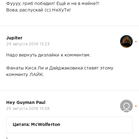
Фуууу, гриб победил! Ещё и не в мейне?!
Вова, распускай (с) НеХуТи!
Jupiter
29 августа 2019 13:23
Надо вернуть дизлайки к комментам.
Фанаты Киса Ли и Дайджаковика ставят этому
комменту ЛАЙК.
Hey Guyman Paul
29 августа 2019 15:58
Цитата: McWolferton