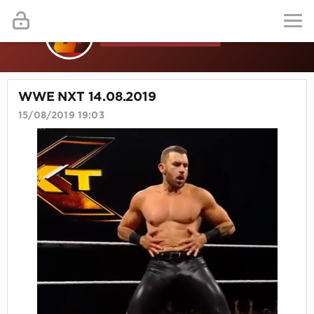
WWE NXT 14.08.2019
15/08/2019 19:03