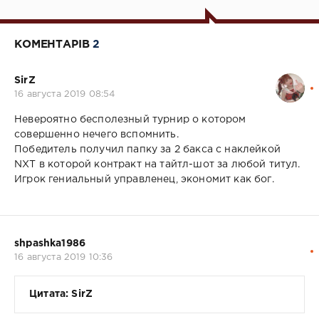
КОМЕНТАРІВ
2
SirZ
16 августа 2019 08:54
Невероятно бесполезный турнир о котором
совершенно нечего вспомнить.
Победитель получил папку за 2 бакса с наклейкой
NXT в которой контракт на тайтл-шот за любой титул.
Игрок гениальный управленец, экономит как бог.
shpashka1986
16 августа 2019 10:36
Цитата: SirZ