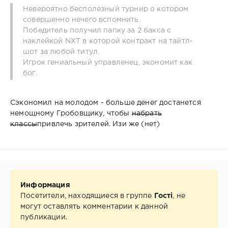
Невероятно бесполезный турнир о котором
совершенно нечего вспомнить.
Победитель получил папку за 2 бакса с
наклейкой NXT в которой контракт на тайтл-
шот за любой титул.
Игрок гениальный управленец, экономит как
бог.
Сэкономил на молодом - больше денег достанется
немощному Гробовщику, чтобы
набрать
классы
привлечь зрителей. Изи же (нет)
Информация
Посетители, находящиеся в группе
Гості
, не
могут оставлять комментарии к данной
публикации.