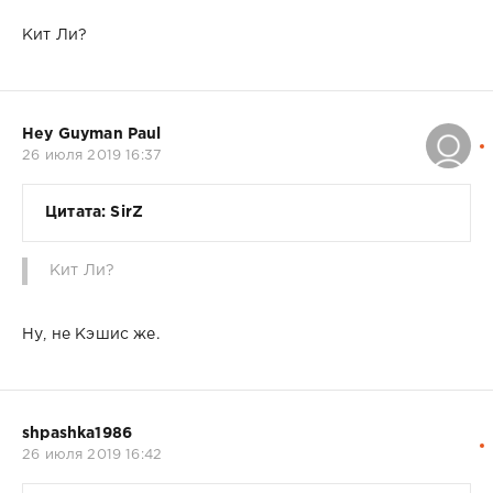
Кит Ли?
Hey Guyman Paul
26 июля 2019 16:37
Цитата: SirZ
Кит Ли?
Ну, не Кэшис же.
shpashka1986
26 июля 2019 16:42