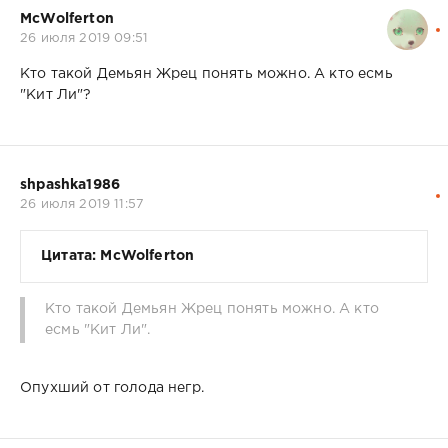
McWolferton
26 июля 2019 09:51
Кто такой Демьян Жрец понять можно. А кто есмь
"Кит Ли"?
shpashka1986
26 июля 2019 11:57
Цитата: McWolferton
Кто такой Демьян Жрец понять можно. А кто
есмь "Кит Ли".
Опухший от голода негр.