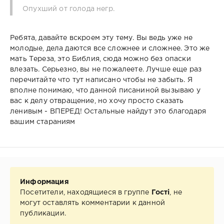
Опухший от голода негр.
Ребята, давайте вскроем эту тему. Вы ведь уже не
молодые, дела даются все сложнее и сложнее. Это же
мать Тереза, это Библия, сюда можно без опаски
влезать. Серьезно, вы не пожалеете. Лучше еще раз
перечитайте что тут написано чтобы не забыть. Я
вполне понимаю, что данной писаниной вызываю у
вас к делу отвращение, но хочу просто сказать
ленивым - ВПЕРЕД! Остальные найдут это благодаря
вашим стараниям
Информация
Посетители, находящиеся в группе
Гості
, не
могут оставлять комментарии к данной
публикации.