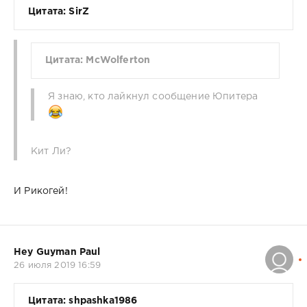
Цитата: SirZ
Цитата: McWolferton
Я знаю, кто лайкнул сообщение Юпитера
Кит Ли?
И Рикогей!
Hey Guyman Paul
26 июля 2019 16:59
Цитата: shpashka1986