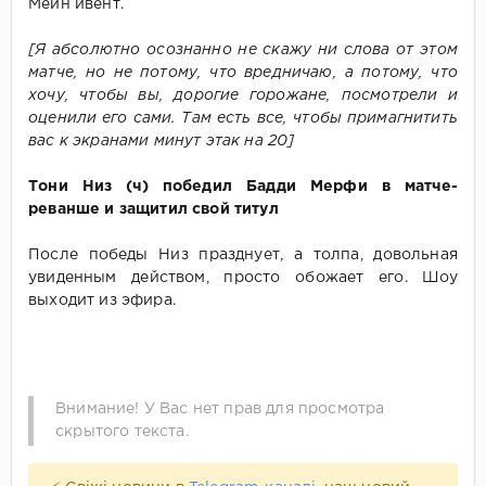
Мейн ивент.
[Я абсолютно осознанно не скажу ни слова от этом
матче, но не потому, что вредничаю, а потому, что
хочу, чтобы вы, дорогие горожане, посмотрели и
оценили его сами. Там есть все, чтобы примагнитить
вас к экранами минут этак на 20]
Тони Низ (ч) победил Бадди Мерфи в матче-
реванше и защитил свой титул
После победы Низ празднует, а толпа, довольная
увиденным действом, просто обожает его. Шоу
выходит из эфира.
Внимание! У Вас нет прав для просмотра
скрытого текста.