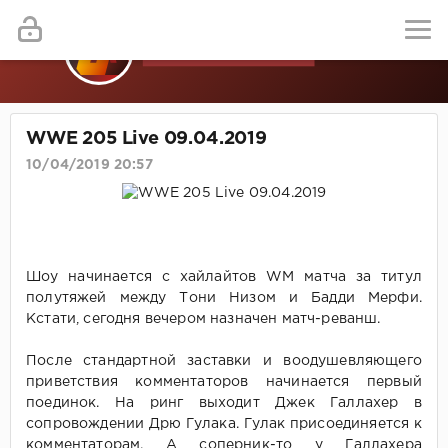
WWE 205 Live 09.04.2019
10/04/2019 20:57
Шоу начинается с хайлайтов WM матча за титул
полутяжей между Тони Низом и Бадди Мерфи.
Кстати, сегодня вечером назначен матч-реванш.
После стандартной заставки и воодушевляющего
приветствия комментаторов начинается первый
поединок. На ринг выходит Джек Галлахер в
сопровождении Дрю Гулака. Гулак присоединяется к
комментаторам. А соперник-то у Галлахера